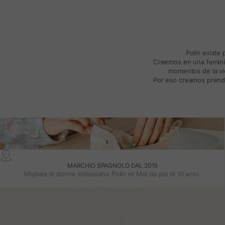
Polín existe
Creemos en una feminida
momentos de la vid
Por eso creamos prenda
MARCHIO SPAGNOLO DAL 2015
Migliaia di donne indossano Polin et Moi da più di 10 anni.