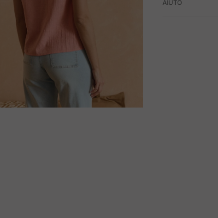
AIUTO
M