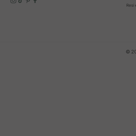
Resi
© 20