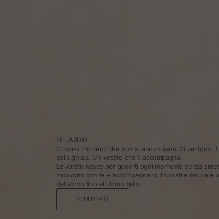
LE JARDIN
Ci sono momenti che non si annunciano. Si sentono. U
sulla ghiaia. Un vestito che ti accompagna.
Le Jardin
nasce per goderti ogni momento senza smette
muovono con te e accompagnano il tuo stile naturale pe
dall’arrivo fino all’ultimo ballo.
VEDI DI PIÙ