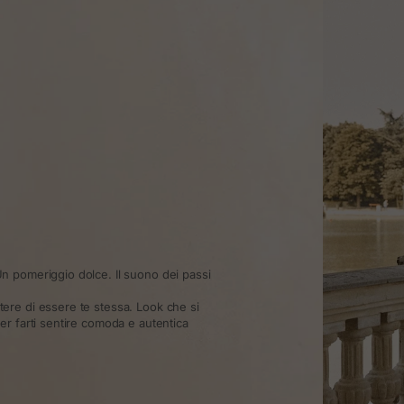
n pomeriggio dolce. Il suono dei passi
re di essere te stessa. Look che si
r farti sentire comoda e autentica