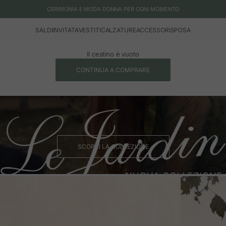
CERIMONIA E MODA DONNA PER OGNI MOMENTO
SALDI
INVITATA
VESTITI
CALZATURE
ACCESSORI
SPOSA
Il cestino è vuoto
CONTINUA A COMPRARE
SCOPRI LA COLLEZIONE