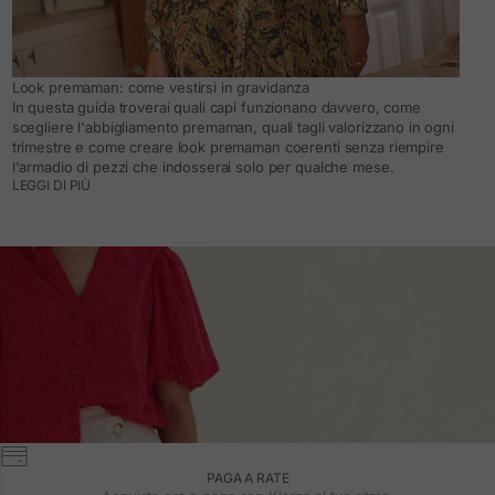
Look premaman: come vestirsi in gravidanza
In questa guida troverai quali capi funzionano davvero, come
scegliere l'abbigliamento premaman, quali tagli valorizzano in ogni
trimestre e come creare look premaman coerenti senza riempire
l'armadio di pezzi che indosserai solo per qualche mese.
LEGGI DI PIÙ
PAGA A RATE