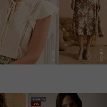
GONNE
BLUSE
ESAURITO
-50%