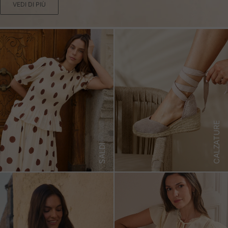
VEDI DI PIÙ
CALZATURE
SALDI