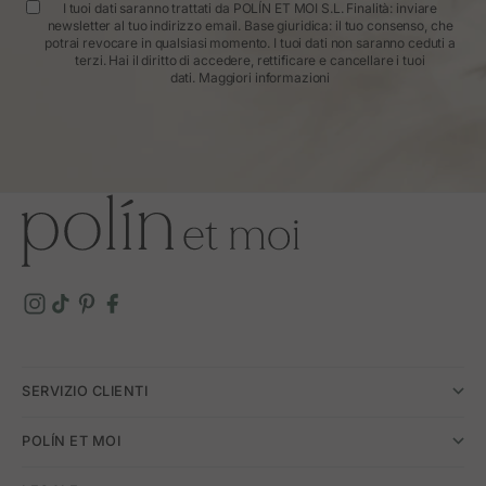
I tuoi dati saranno trattati da POLÍN ET MOI S.L. Finalità: inviare
newsletter al tuo indirizzo email. Base giuridica: il tuo consenso, che
potrai revocare in qualsiasi momento. I tuoi dati non saranno ceduti a
terzi. Hai il diritto di accedere, rettificare e cancellare i tuoi
dati.
Maggiori informazioni
SERVIZIO CLIENTI
POLÍN ET MOI