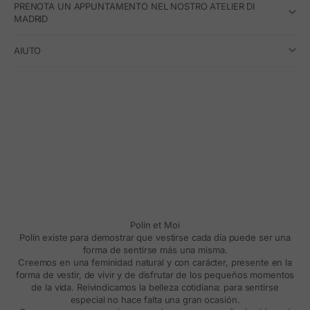
PRENOTA UN APPUNTAMENTO NEL NOSTRO ATELIER DI
MADRID
AIUTO
Polín et Moi
Polín existe para demostrar que vestirse cada día puede ser una
forma de sentirse más una misma.
Creemos en una feminidad natural y con carácter, presente en la
forma de vestir, de vivir y de disfrutar de los pequeños momentos
de la vida. Reivindicamos la belleza cotidiana: para sentirse
especial no hace falta una gran ocasión.