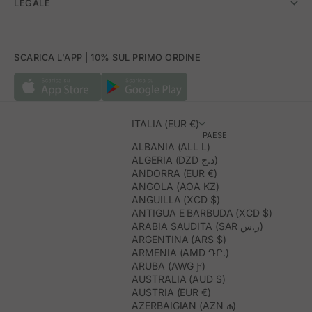
LEGALE
SCARICA L'APP | 10% SUL PRIMO ORDINE
ITALIA (EUR €)
PAESE
ALBANIA (ALL L)
ALGERIA (DZD د.ج)
ANDORRA (EUR €)
ANGOLA (AOA KZ)
ANGUILLA (XCD $)
ANTIGUA E BARBUDA (XCD $)
ARABIA SAUDITA (SAR ر.س)
ARGENTINA (ARS $)
ARMENIA (AMD ԴՐ.)
ARUBA (AWG Ƒ)
AUSTRALIA (AUD $)
AUSTRIA (EUR €)
AZERBAIGIAN (AZN ₼)