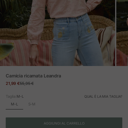
ZOOM
Camicia ricamata Leandra
Prezzo in offerta
Prezzo normale
21,99 €
55,95 €
Taglia:
M-L
QUAL È LA MIA TAGLIA?
M-L
S-M
AGGIUNGI AL CARRELLO