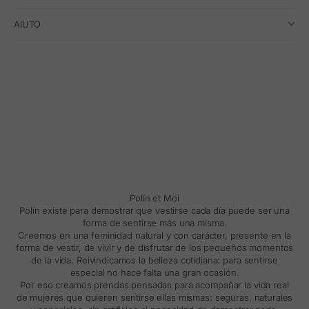
AIUTO
Polín et Moi
Polín existe para demostrar que vestirse cada día puede ser una
forma de sentirse más una misma.
Creemos en una feminidad natural y con carácter, presente en la
forma de vestir, de vivir y de disfrutar de los pequeños momentos
de la vida. Reivindicamos la belleza cotidiana: para sentirse
especial no hace falta una gran ocasión.
Por eso creamos prendas pensadas para acompañar la vida real
de mujeres que quieren sentirse ellas mismas: seguras, naturales