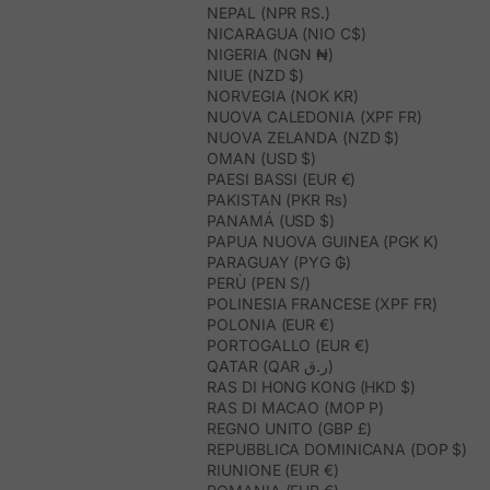
NEPAL (NPR RS.)
NICARAGUA (NIO C$)
NIGERIA (NGN ₦)
NIUE (NZD $)
NORVEGIA (NOK KR)
NUOVA CALEDONIA (XPF FR)
NUOVA ZELANDA (NZD $)
OMAN (USD $)
PAESI BASSI (EUR €)
PAKISTAN (PKR ₨)
PANAMÁ (USD $)
PAPUA NUOVA GUINEA (PGK K)
PARAGUAY (PYG ₲)
PERÙ (PEN S/)
POLINESIA FRANCESE (XPF FR)
POLONIA (EUR €)
PORTOGALLO (EUR €)
QATAR (QAR ر.ق)
RAS DI HONG KONG (HKD $)
RAS DI MACAO (MOP P)
REGNO UNITO (GBP £)
REPUBBLICA DOMINICANA (DOP $)
RIUNIONE (EUR €)