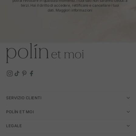
potrai revocare in qualsiasi momento. I tuoi dati non saranno ceduti a
terzi. Hai il diritto di accedere, rettificare e cancellare i tuoi
dati.
Maggiori informazioni
SERVIZIO CLIENTI
POLÍN ET MOI
LEGALE