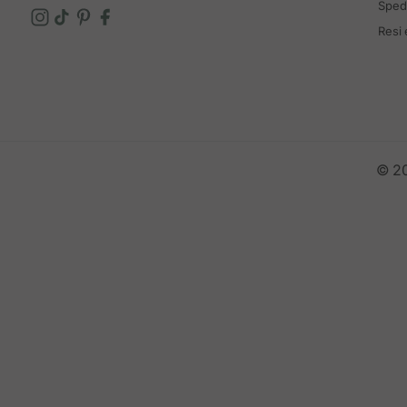
Spedi
Resi
© 20