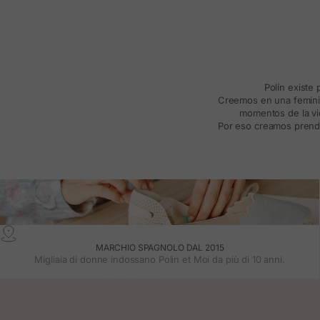
Polín existe
Creemos en una feminida
momentos de la vid
Por eso creamos prenda
MARCHIO SPAGNOLO DAL 2015
Migliaia di donne indossano Polin et Moi da più di 10 anni.