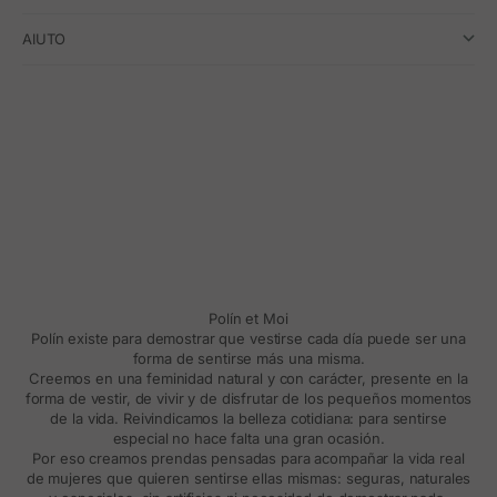
AIUTO
Polín et Moi
Polín existe para demostrar que vestirse cada día puede ser una
forma de sentirse más una misma.
Creemos en una feminidad natural y con carácter, presente en la
forma de vestir, de vivir y de disfrutar de los pequeños momentos
de la vida. Reivindicamos la belleza cotidiana: para sentirse
especial no hace falta una gran ocasión.
Por eso creamos prendas pensadas para acompañar la vida real
de mujeres que quieren sentirse ellas mismas: seguras, naturales