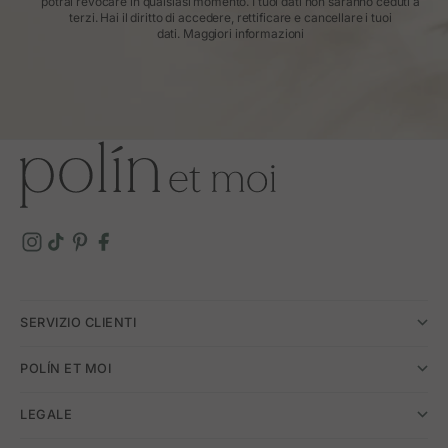
potrai revocare in qualsiasi momento. I tuoi dati non saranno ceduti a
terzi. Hai il diritto di accedere, rettificare e cancellare i tuoi
dati.
Maggiori informazioni
SERVIZIO CLIENTI
POLÍN ET MOI
LEGALE