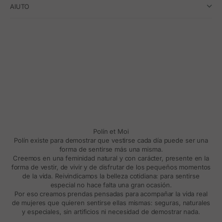
AIUTO
Polín et Moi
Polín existe para demostrar que vestirse cada día puede ser una
forma de sentirse más una misma.
Creemos en una feminidad natural y con carácter, presente en la
forma de vestir, de vivir y de disfrutar de los pequeños momentos
de la vida. Reivindicamos la belleza cotidiana: para sentirse
especial no hace falta una gran ocasión.
Por eso creamos prendas pensadas para acompañar la vida real
de mujeres que quieren sentirse ellas mismas: seguras, naturales
y especiales, sin artificios ni necesidad de demostrar nada.