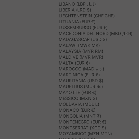
LIBANO (LBP ل.ل)
LIBERIA (LRD $)
LIECHTENSTEIN (CHF CHF)
LITUANIA (EUR €)
LUSSEMBURGO (EUR €)
MACEDONIA DEL NORD (MKD ДЕН)
MADAGASCAR (USD $)
MALAWI (MWK MK)
MALAYSIA (MYR RM)
MALDIVE (MVR MVR)
MALTA (EUR €)
MAROCCO (MAD د.م.)
MARTINICA (EUR €)
MAURITANIA (USD $)
MAURITIUS (MUR ₨)
MAYOTTE (EUR €)
MESSICO (MXN $)
MOLDAVIA (MDL L)
MONACO (EUR €)
MONGOLIA (MNT ₮)
MONTENEGRO (EUR €)
MONTSERRAT (XCD $)
MOZAMBICO (MZN MTN)