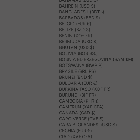
BAHREIN (USD $)
BANGLADESH (BDT ৳)
BARBADOS (BBD $)
BELGIO (EUR €)
BELIZE (BZD $)
BENIN (XOF FR)
BERMUDA (USD $)
BHUTAN (USD $)
BOLIVIA (BOB BS.)
BOSNIA ED ERZEGOVINA (BAM КМ)
BOTSWANA (BWP P)
BRASILE (BRL R$)
BRUNEI (BND $)
BULGARIA (EUR €)
BURKINA FASO (XOF FR)
BURUNDI (BIF FR)
CAMBOGIA (KHR ៛)
CAMERUN (XAF CFA)
CANADA (CAD $)
CAPO VERDE (CVE $)
CARAIBI OLANDESI (USD $)
CECHIA (EUR €)
CIAD (XAF CFA)