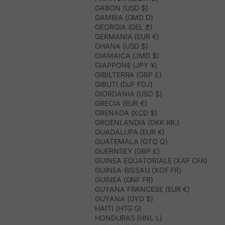
GABON (USD $)
GAMBIA (GMD D)
GEORGIA (GEL ₾)
GERMANIA (EUR €)
GHANA (USD $)
GIAMAICA (JMD $)
GIAPPONE (JPY ¥)
GIBILTERRA (GBP £)
GIBUTI (DJF FDJ)
GIORDANIA (USD $)
GRECIA (EUR €)
GRENADA (XCD $)
GROENLANDIA (DKK KR.)
GUADALUPA (EUR €)
GUATEMALA (GTQ Q)
GUERNSEY (GBP £)
GUINEA EQUATORIALE (XAF CFA)
GUINEA-BISSAU (XOF FR)
GUINEA (GNF FR)
GUYANA FRANCESE (EUR €)
GUYANA (GYD $)
HAITI (HTG G)
HONDURAS (HNL L)