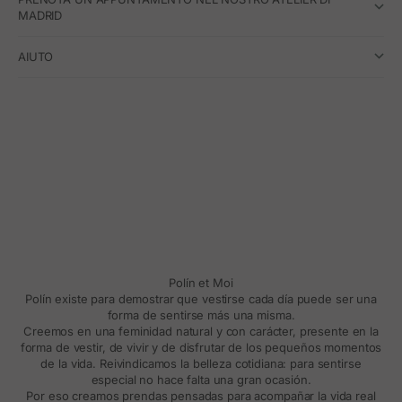
MADRID
AIUTO
Polín et Moi
Polín existe para demostrar que vestirse cada día puede ser una
forma de sentirse más una misma.
Creemos en una feminidad natural y con carácter, presente en la
forma de vestir, de vivir y de disfrutar de los pequeños momentos
de la vida. Reivindicamos la belleza cotidiana: para sentirse
especial no hace falta una gran ocasión.
Por eso creamos prendas pensadas para acompañar la vida real