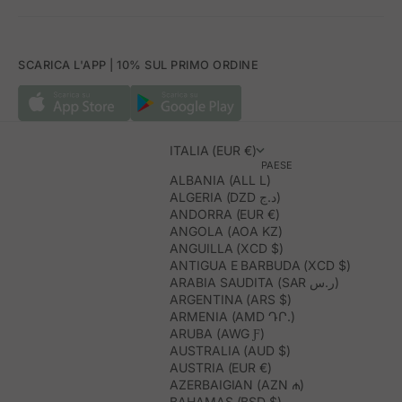
SCARICA L'APP | 10% SUL PRIMO ORDINE
ITALIA (EUR €)
PAESE
ALBANIA (ALL L)
ALGERIA (DZD د.ج)
ANDORRA (EUR €)
ANGOLA (AOA KZ)
ANGUILLA (XCD $)
ANTIGUA E BARBUDA (XCD $)
ARABIA SAUDITA (SAR ر.س)
ARGENTINA (ARS $)
ARMENIA (AMD ԴՐ.)
ARUBA (AWG Ƒ)
AUSTRALIA (AUD $)
AUSTRIA (EUR €)
AZERBAIGIAN (AZN ₼)
BAHAMAS (BSD $)