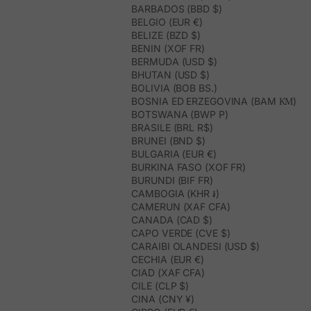
BARBADOS (BBD $)
BELGIO (EUR €)
BELIZE (BZD $)
BENIN (XOF FR)
BERMUDA (USD $)
BHUTAN (USD $)
BOLIVIA (BOB BS.)
BOSNIA ED ERZEGOVINA (BAM КМ)
BOTSWANA (BWP P)
BRASILE (BRL R$)
BRUNEI (BND $)
BULGARIA (EUR €)
BURKINA FASO (XOF FR)
BURUNDI (BIF FR)
CAMBOGIA (KHR ៛)
CAMERUN (XAF CFA)
CANADA (CAD $)
CAPO VERDE (CVE $)
CARAIBI OLANDESI (USD $)
CECHIA (EUR €)
CIAD (XAF CFA)
CILE (CLP $)
CINA (CNY ¥)