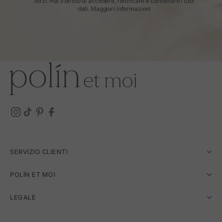
terzi. Hai il diritto di accedere, rettificare e cancellare i tuoi
dati.
Maggiori informazioni
SERVIZIO CLIENTI
POLÍN ET MOI
LEGALE