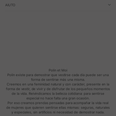
AIUTO
Polín et Moi
Polín existe para demostrar que vestirse cada día puede ser una
forma de sentirse más una misma.
Creemos en una feminidad natural y con carácter, presente en la
forma de vestir, de vivir y de disfrutar de los pequeños momentos
de la vida. Reivindicamos la belleza cotidiana: para sentirse
especial no hace falta una gran ocasión.
Por eso creamos prendas pensadas para acompañar la vida real
de mujeres que quieren sentirse ellas mismas: seguras, naturales
y especiales, sin artificios ni necesidad de demostrar nada.