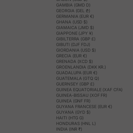
GAMBIA (GMD D)
GEORGIA (GEL ₾)
GERMANIA (EUR €)
GHANA (USD $)
GIAMAICA (JMD $)
GIAPPONE (JPY ¥)
GIBILTERRA (GBP £)
GIBUTI (DJF FDJ)
GIORDANIA (USD $)
GRECIA (EUR €)
GRENADA (XCD $)
GROENLANDIA (DKK KR.)
GUADALUPA (EUR €)
GUATEMALA (GTQ Q)
GUERNSEY (GBP £)
GUINEA EQUATORIALE (XAF CFA)
GUINEA-BISSAU (XOF FR)
GUINEA (GNF FR)
GUYANA FRANCESE (EUR €)
GUYANA (GYD $)
HAITI (HTG G)
HONDURAS (HNL L)
INDIA (INR ₹)