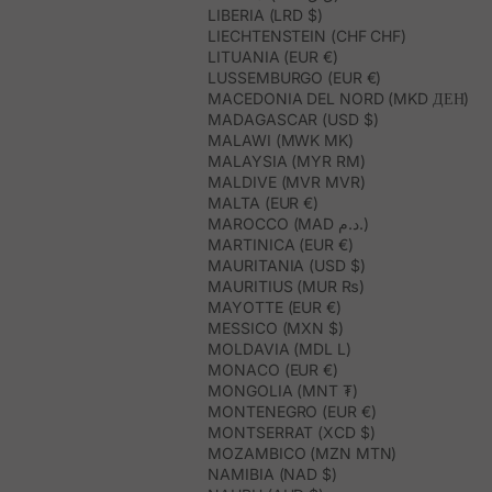
LIBERIA (LRD $)
LIECHTENSTEIN (CHF CHF)
LITUANIA (EUR €)
LUSSEMBURGO (EUR €)
MACEDONIA DEL NORD (MKD ДЕН)
MADAGASCAR (USD $)
MALAWI (MWK MK)
MALAYSIA (MYR RM)
MALDIVE (MVR MVR)
MALTA (EUR €)
MAROCCO (MAD د.م.)
MARTINICA (EUR €)
MAURITANIA (USD $)
MAURITIUS (MUR ₨)
MAYOTTE (EUR €)
MESSICO (MXN $)
MOLDAVIA (MDL L)
MONACO (EUR €)
MONGOLIA (MNT ₮)
MONTENEGRO (EUR €)
MONTSERRAT (XCD $)
MOZAMBICO (MZN MTN)
NAMIBIA (NAD $)