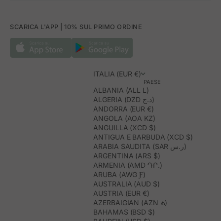
SCARICA L'APP | 10% SUL PRIMO ORDINE
ITALIA (EUR €)
PAESE
ALBANIA (ALL L)
ALGERIA (DZD د.ج)
ANDORRA (EUR €)
ANGOLA (AOA KZ)
ANGUILLA (XCD $)
ANTIGUA E BARBUDA (XCD $)
ARABIA SAUDITA (SAR ر.س)
ARGENTINA (ARS $)
ARMENIA (AMD ԴՐ.)
ARUBA (AWG Ƒ)
AUSTRALIA (AUD $)
AUSTRIA (EUR €)
AZERBAIGIAN (AZN ₼)
BAHAMAS (BSD $)