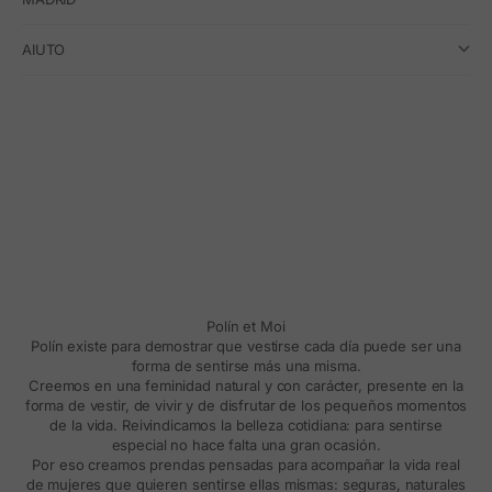
AIUTO
Polín et Moi
Polín existe para demostrar que vestirse cada día puede ser una
forma de sentirse más una misma.
Creemos en una feminidad natural y con carácter, presente en la
forma de vestir, de vivir y de disfrutar de los pequeños momentos
de la vida. Reivindicamos la belleza cotidiana: para sentirse
especial no hace falta una gran ocasión.
Por eso creamos prendas pensadas para acompañar la vida real
de mujeres que quieren sentirse ellas mismas: seguras, naturales