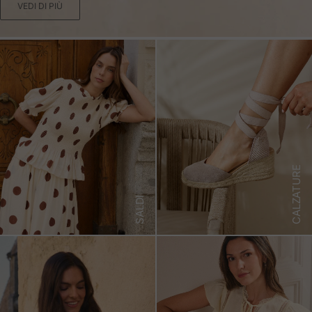
VEDI DI PIÙ
CALZATURE
SALDI