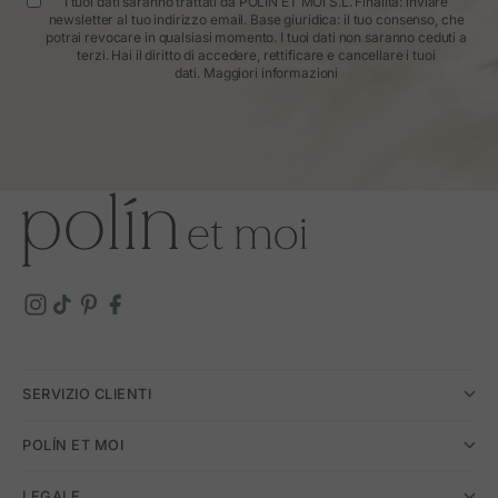
I tuoi dati saranno trattati da POLÍN ET MOI S.L. Finalità: inviare
newsletter al tuo indirizzo email. Base giuridica: il tuo consenso, che
potrai revocare in qualsiasi momento. I tuoi dati non saranno ceduti a
terzi. Hai il diritto di accedere, rettificare e cancellare i tuoi
dati.
Maggiori informazioni
SERVIZIO CLIENTI
POLÍN ET MOI
LEGALE