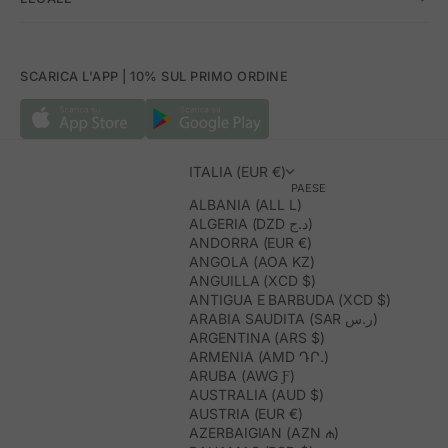
SCARICA L'APP | 10% SUL PRIMO ORDINE
ITALIA (EUR €)
PAESE
ALBANIA (ALL L)
ALGERIA (DZD د.ج)
ANDORRA (EUR €)
ANGOLA (AOA KZ)
ANGUILLA (XCD $)
ANTIGUA E BARBUDA (XCD $)
ARABIA SAUDITA (SAR ر.س)
ARGENTINA (ARS $)
ARMENIA (AMD ԴՐ.)
ARUBA (AWG Ƒ)
AUSTRALIA (AUD $)
AUSTRIA (EUR €)
AZERBAIGIAN (AZN ₼)