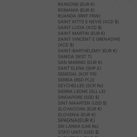
RIUNIONE (EUR €)
ROMANIA (EUR €)
RUANDA (RWF FRW)
SAINT KITTS E NEVIS (XCD $)
SAINT LUCIA (XCD $)
SAINT MARTIN (EUR €)
SAINT VINCENT E GRENADINE
(XCD $)
SAINT-BARTHÉLEMY (EUR €)
SAMOA (WST T)
SAN MARINO (EUR €)
SANT’ELENA (SHP £)
SENEGAL (XOF FR)
SERBIA (RSD РСД)
SEYCHELLES (SCR ₨)
SIERRA LEONE (SLL LE)
SINGAPORE (SGD $)
SINT MAARTEN (USD $)
SLOVACCHIA (EUR €)
SLOVENIA (EUR €)
SPAGNA(EUR €)
SRI LANKA (LKR ₨)
STATI UNITI (USD $)