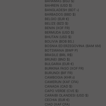
BAHAMAS (BSD $)
BAHREIN (USD $)
BANGLADESH (BDT ৳)
BARBADOS (BBD $)
BELGIO (EUR €)
BELIZE (BZD $)
BENIN (XOF FR)
BERMUDA (USD $)
BHUTAN (USD $)
BOLIVIA (BOB BS.)
BOSNIA ED ERZEGOVINA (BAM КМ)
BOTSWANA (BWP P)
BRASILE (BRL R$)
BRUNEI (BND $)
BULGARIA (EUR €)
BURKINA FASO (XOF FR)
BURUNDI (BIF FR)
CAMBOGIA (KHR ៛)
CAMERUN (XAF CFA)
CANADA (CAD $)
CAPO VERDE (CVE $)
CARAIBI OLANDESI (USD $)
CECHIA (EUR €)
CIAD (XAF CFA)