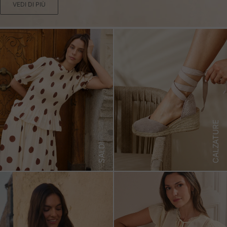
VEDI DI PIÙ
CALZATURE
SALDI