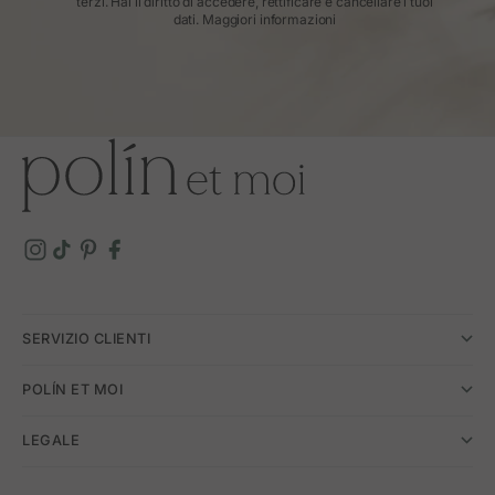
terzi. Hai il diritto di accedere, rettificare e cancellare i tuoi
dati.
Maggiori informazioni
SERVIZIO CLIENTI
POLÍN ET MOI
LEGALE