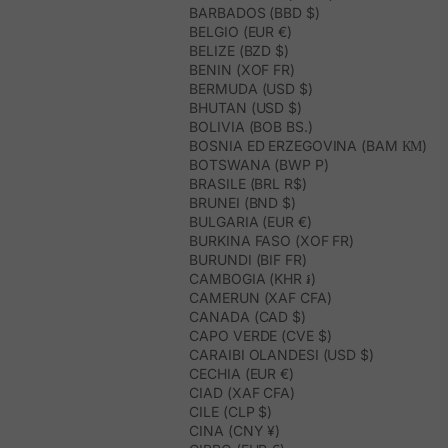
BARBADOS (BBD $)
BELGIO (EUR €)
BELIZE (BZD $)
BENIN (XOF FR)
BERMUDA (USD $)
BHUTAN (USD $)
BOLIVIA (BOB BS.)
BOSNIA ED ERZEGOVINA (BAM КМ)
BOTSWANA (BWP P)
BRASILE (BRL R$)
BRUNEI (BND $)
BULGARIA (EUR €)
BURKINA FASO (XOF FR)
BURUNDI (BIF FR)
CAMBOGIA (KHR ៛)
CAMERUN (XAF CFA)
CANADA (CAD $)
CAPO VERDE (CVE $)
CARAIBI OLANDESI (USD $)
CECHIA (EUR €)
CIAD (XAF CFA)
CILE (CLP $)
CINA (CNY ¥)