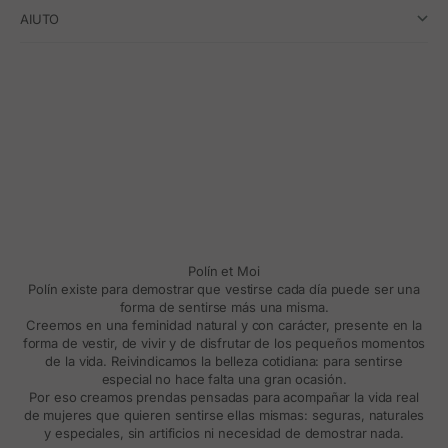
AIUTO
Polín et Moi
Polín existe para demostrar que vestirse cada día puede ser una
forma de sentirse más una misma.
Creemos en una feminidad natural y con carácter, presente en la
forma de vestir, de vivir y de disfrutar de los pequeños momentos
de la vida. Reivindicamos la belleza cotidiana: para sentirse
especial no hace falta una gran ocasión.
Por eso creamos prendas pensadas para acompañar la vida real
de mujeres que quieren sentirse ellas mismas: seguras, naturales
y especiales, sin artificios ni necesidad de demostrar nada.