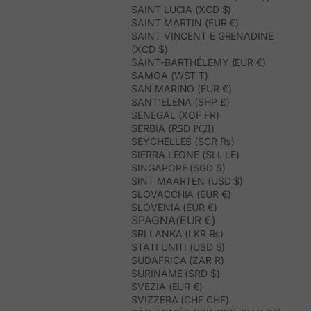
SAINT LUCIA (XCD $)
SAINT MARTIN (EUR €)
SAINT VINCENT E GRENADINE
(XCD $)
SAINT-BARTHÉLEMY (EUR €)
SAMOA (WST T)
SAN MARINO (EUR €)
SANT’ELENA (SHP £)
SENEGAL (XOF FR)
SERBIA (RSD РСД)
SEYCHELLES (SCR ₨)
SIERRA LEONE (SLL LE)
SINGAPORE (SGD $)
SINT MAARTEN (USD $)
SLOVACCHIA (EUR €)
SLOVENIA (EUR €)
SPAGNA(EUR €)
SRI LANKA (LKR ₨)
STATI UNITI (USD $)
SUDAFRICA (ZAR R)
SURINAME (SRD $)
SVEZIA (EUR €)
SVIZZERA (CHF CHF)