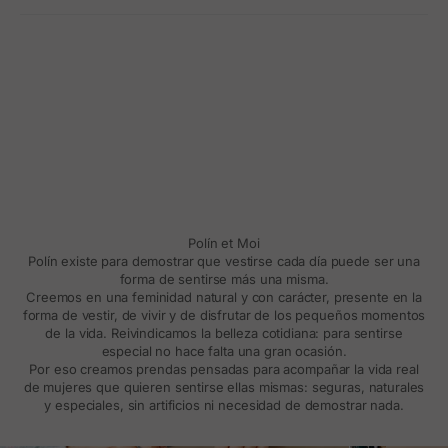
Polín et Moi
Polín existe para demostrar que vestirse cada día puede ser una
forma de sentirse más una misma.
Creemos en una feminidad natural y con carácter, presente en la
forma de vestir, de vivir y de disfrutar de los pequeños momentos
de la vida. Reivindicamos la belleza cotidiana: para sentirse
especial no hace falta una gran ocasión.
Por eso creamos prendas pensadas para acompañar la vida real
de mujeres que quieren sentirse ellas mismas: seguras, naturales
y especiales, sin artificios ni necesidad de demostrar nada.