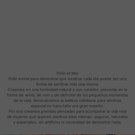
Polín et Moi
Polín existe para demostrar que vestirse cada día puede ser una
forma de sentirse más una misma.
Creemos en una feminidad natural y con carácter, presente en la
forma de vestir, de vivir y de disfrutar de los pequeños momentos
de la vida. Reivindicamos la belleza cotidiana: para sentirse
especial no hace falta una gran ocasión.
Por eso creamos prendas pensadas para acompañar la vida real
de mujeres que quieren sentirse ellas mismas: seguras, naturales
y especiales, sin artificios ni necesidad de demostrar nada.