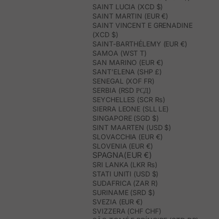
SAINT LUCIA (XCD $)
SAINT MARTIN (EUR €)
SAINT VINCENT E GRENADINE
(XCD $)
SAINT-BARTHÉLEMY (EUR €)
SAMOA (WST T)
SAN MARINO (EUR €)
SANT’ELENA (SHP £)
SENEGAL (XOF FR)
SERBIA (RSD РСД)
SEYCHELLES (SCR ₨)
SIERRA LEONE (SLL LE)
SINGAPORE (SGD $)
SINT MAARTEN (USD $)
SLOVACCHIA (EUR €)
SLOVENIA (EUR €)
SPAGNA(EUR €)
SRI LANKA (LKR ₨)
STATI UNITI (USD $)
SUDAFRICA (ZAR R)
SURINAME (SRD $)
SVEZIA (EUR €)
SVIZZERA (CHF CHF)