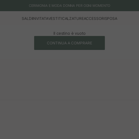
CERIMONIA E MODA DONNA PER OGNI MOMENTO
SALDI
INVITATA
VESTITI
CALZATURE
ACCESSORI
SPOSA
Il cestino è vuoto
CONTINUA A COMPRARE