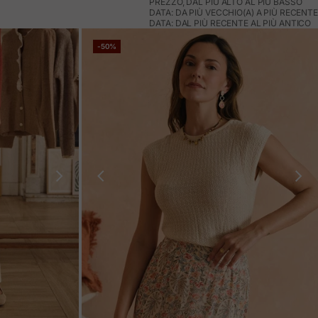
PREZZO, DAL PIÙ ALTO AL PIÙ BASSO
DATA: DA PIÙ VECCHIO(A) A PIÙ RECENTE
DATA: DAL PIÙ RECENTE AL PIÙ ANTICO
-50%