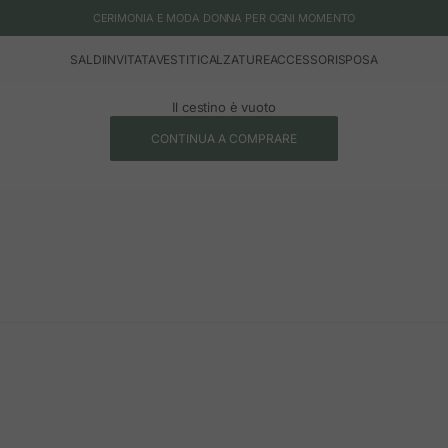
CERIMONIA E MODA DONNA PER OGNI MOMENTO
SALDI
INVITATA
VESTITI
CALZATURE
ACCESSORI
SPOSA
Il cestino è vuoto
CONTINUA A COMPRARE