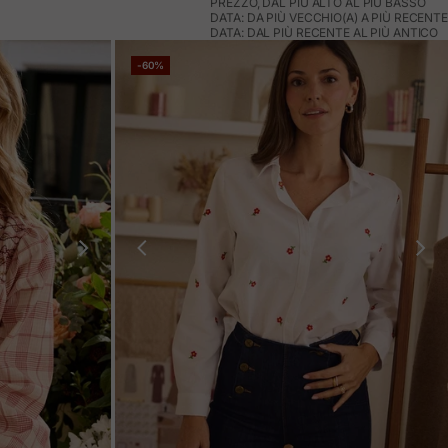
PREZZO, DAL PIÙ ALTO AL PIÙ BASSO
DATA: DA PIÙ VECCHIO(A) A PIÙ RECENTE
DATA: DAL PIÙ RECENTE AL PIÙ ANTICO
-60%