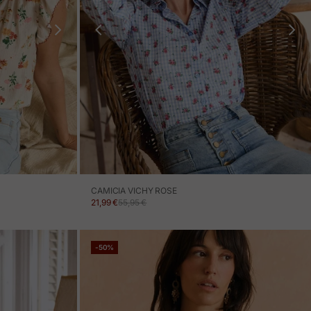
CAMICIA VICHY ROSE
PREZZO IN OFFERTA
PREZZO NORMALE
21,99 €
55,95 €
-50%