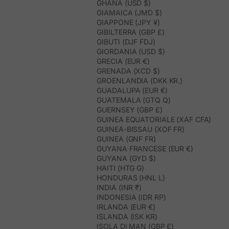
GHANA (USD $)
GIAMAICA (JMD $)
GIAPPONE (JPY ¥)
GIBILTERRA (GBP £)
GIBUTI (DJF FDJ)
GIORDANIA (USD $)
GRECIA (EUR €)
GRENADA (XCD $)
GROENLANDIA (DKK KR.)
GUADALUPA (EUR €)
GUATEMALA (GTQ Q)
GUERNSEY (GBP £)
GUINEA EQUATORIALE (XAF CFA)
GUINEA-BISSAU (XOF FR)
GUINEA (GNF FR)
GUYANA FRANCESE (EUR €)
GUYANA (GYD $)
HAITI (HTG G)
HONDURAS (HNL L)
INDIA (INR ₹)
INDONESIA (IDR RP)
IRLANDA (EUR €)
ISLANDA (ISK KR)
ISOLA DI MAN (GBP £)