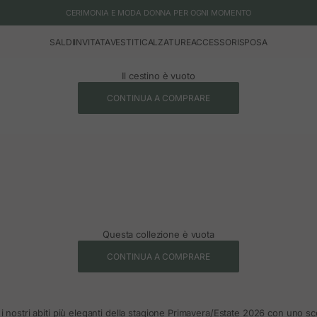
CERIMONIA E MODA DONNA PER OGNI MOMENTO
SALDI
INVITATA
VESTITI
CALZATURE
ACCESSORI
SPOSA
Il cestino è vuoto
CONTINUA A COMPRARE
Questa collezione è vuota
CONTINUA A COMPRARE
e i nostri abiti più eleganti della stagione Primavera/Estate 2026 con uno