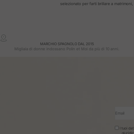
selezionato per farti brillare a matrimoni
MARCHIO SPAGNOLO DAL 2015
Migliaia di donne indossano Polin et Moi da più di 10 anni.
Email
I tuoi da
giuridi