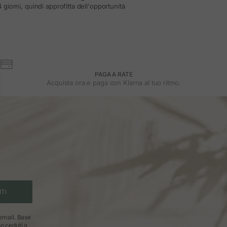
 giorni, quindi approfitta dell'opportunità
PAGA A RATE
Acquista ora e paga con Klarna al tuo ritmo.
ITI
 email. Base
no ceduti a