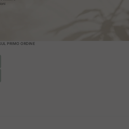
ioni
 SUL PRIMO ORDINE