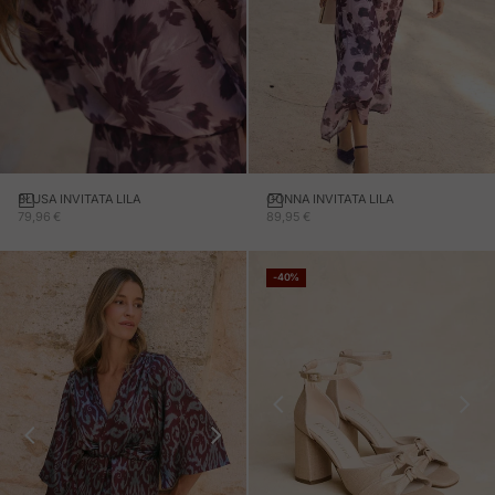
BLUSA INVITATA LILA
GONNA INVITATA LILA
PREZZO IN OFFERTA
PREZZO IN OFFERTA
79,96 €
89,95 €
-40%