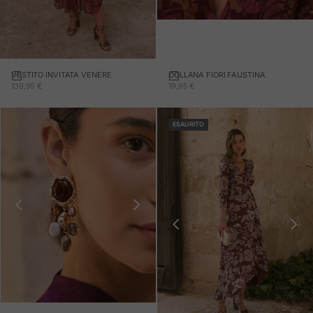
COLLANA FIORI FAUSTINA
Aggiungi al carrello
VESTITO INVITATA VENERE
PREZZO IN OFFERTA
PREZZO IN OFFERTA
19,95 €
139,95 €
ESAURITO