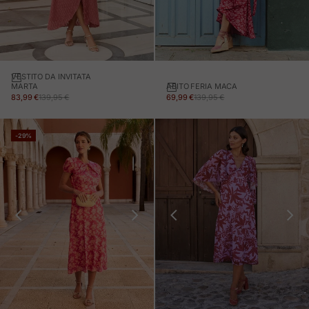
VESTITO DA INVITATA
ABITO FERIA MACA
MARTA
PREZZO IN OFFERTA
PREZZO NORMALE
PREZZO IN OFFERTA
PREZZO NORMALE
69,99 €
139,95 €
83,99 €
139,95 €
-29%