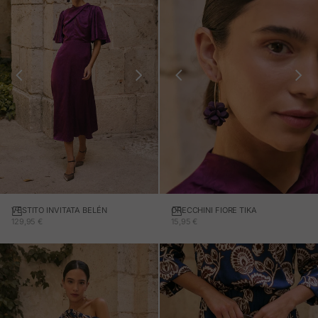
VESTITO INVITATA BELÉN
ORECCHINI FIORE TIKA
Aggiungi al carrello
PREZZO IN OFFERTA
PREZZO IN OFFERTA
129,95 €
15,95 €