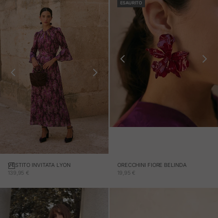
ESAURITO
ORECCHINI FIORE BELINDA
VESTITO INVITATA LYON
PREZZO IN OFFERTA
PREZZO IN OFFERTA
19,95 €
139,95 €