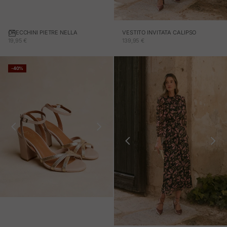
ORECCHINI PIETRE NELLA
Aggiungi al carrello
VESTITO INVITATA CALIPSO
PREZZO IN OFFERTA
PREZZO IN OFFERTA
19,95 €
139,95 €
-40%