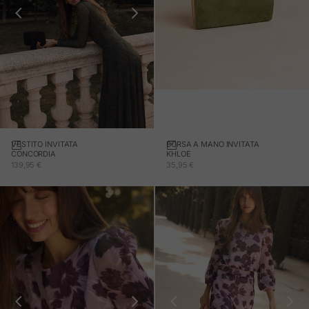
BORSA A MANO INVITATA
Aggiungi al carrello
VESTITO INVITATA
KHLOE
CONCORDIA
PREZZO IN OFFERTA
PREZZO IN OFFERTA
35,95 €
139,95 €