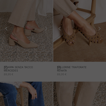
SCARPA SENZA TACCO
BALLERINE TRAFORATE
MERCEDES
RENATA
PREZZO IN OFFERTA
PREZZO IN OFFERTA
89,95 €
89,95 €