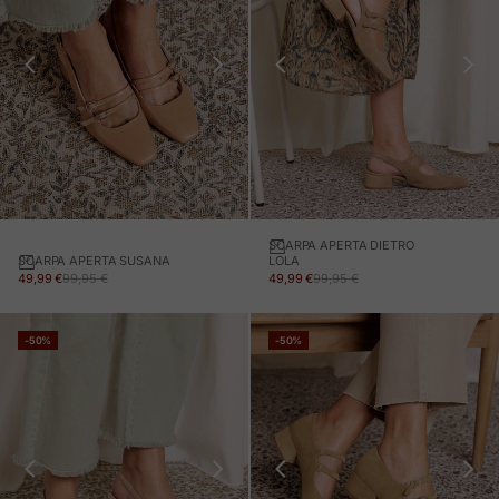
SCARPA APERTA DIETRO
SCARPA APERTA SUSANA
LOLA
PREZZO IN OFFERTA
PREZZO NORMALE
PREZZO IN OFFERTA
PREZZO NORMALE
49,99 €
99,95 €
49,99 €
99,95 €
-50%
-50%