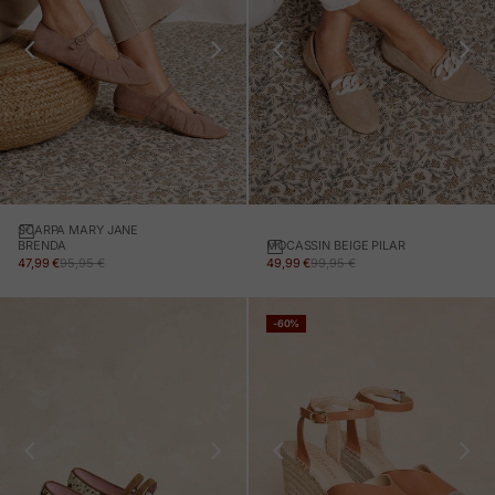
SCARPA MARY JANE
MOCASSIN BEIGE PILAR
BRENDA
PREZZO IN OFFERTA
PREZZO NORMALE
PREZZO IN OFFERTA
PREZZO NORMALE
49,99 €
99,95 €
47,99 €
95,95 €
-60%