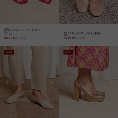
SANDALO APERTO DIETRO
SCARPA MARY JANE ADRA
CALA
PREZZO IN OFFERTA
PREZZO NORMALE
PREZZO IN OFFERTA
PREZZO NORMALE
49,99 €
99,95 €
56,99 €
114,95 €
-50%
-50%