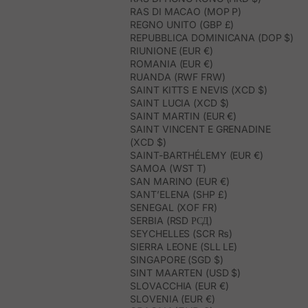
RAS DI MACAO (MOP P)
REGNO UNITO (GBP £)
REPUBBLICA DOMINICANA (DOP $)
RIUNIONE (EUR €)
ROMANIA (EUR €)
RUANDA (RWF FRW)
SAINT KITTS E NEVIS (XCD $)
SAINT LUCIA (XCD $)
SAINT MARTIN (EUR €)
SAINT VINCENT E GRENADINE
(XCD $)
SAINT-BARTHÉLEMY (EUR €)
SAMOA (WST T)
SAN MARINO (EUR €)
SANT’ELENA (SHP £)
SENEGAL (XOF FR)
SERBIA (RSD РСД)
SEYCHELLES (SCR ₨)
SIERRA LEONE (SLL LE)
SINGAPORE (SGD $)
SINT MAARTEN (USD $)
SLOVACCHIA (EUR €)
SLOVENIA (EUR €)