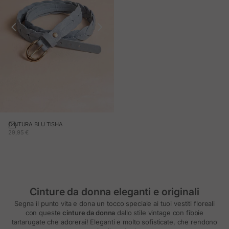
CINTURA BLU TISHA
Aggiungi al carrello
PREZZO IN OFFERTA
29,95 €
Cinture da donna eleganti e originali
Segna il punto vita e dona un tocco speciale ai tuoi vestiti floreali
con queste
cinture da donna
dallo stile vintage con fibbie
tartarugate che adorerai! Eleganti e molto sofisticate, che rendono