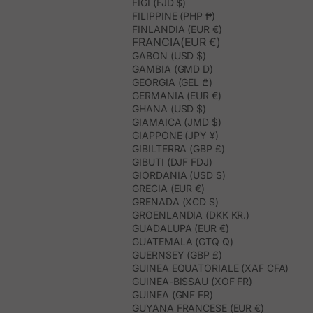
FIGI (FJD $)
FILIPPINE (PHP ₱)
FINLANDIA (EUR €)
FRANCIA(EUR €)
GABON (USD $)
GAMBIA (GMD D)
GEORGIA (GEL ₾)
GERMANIA (EUR €)
GHANA (USD $)
GIAMAICA (JMD $)
GIAPPONE (JPY ¥)
GIBILTERRA (GBP £)
GIBUTI (DJF FDJ)
GIORDANIA (USD $)
GRECIA (EUR €)
GRENADA (XCD $)
GROENLANDIA (DKK KR.)
GUADALUPA (EUR €)
GUATEMALA (GTQ Q)
GUERNSEY (GBP £)
GUINEA EQUATORIALE (XAF CFA)
GUINEA-BISSAU (XOF FR)
GUINEA (GNF FR)
GUYANA FRANCESE (EUR €)