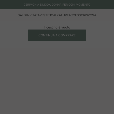
CERIMONIA E MODA DONNA PER OGNI MOMENTO
SALDI
INVITATA
VESTITI
CALZATURE
ACCESSORI
SPOSA
Il cestino è vuoto
CONTINUA A COMPRARE