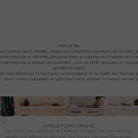
Polín et Moi
pour montrer que s'habiller chaque jour peut être une façon de se sentir 
ité naturelle et affirmée, présente dans la manière de s'habiller, de vivre
revendiquons la beauté du quotidien : pour se sentir spéciale, il n'est p
grande occasion.
ns des vêtements conçus pour accompagner la vie réelle des femmes qui
: sûres d'elles, naturelles et spéciales, sans artifices ni besoin de rien p
CONÇUE POUR LA VRAIE VIE
Des tissus, des coupes et des finitions travaillés dans les moindres
détails. Des vêtements faits pour être portés, pas pour être rangés.