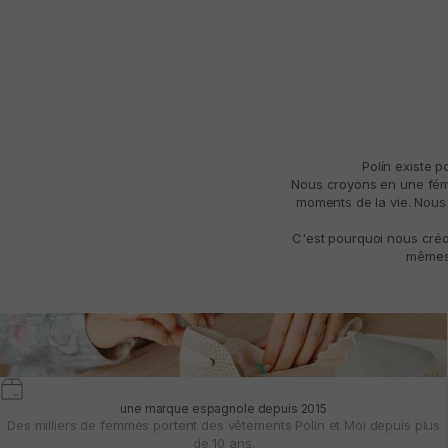
Polín existe 
Nous croyons en une fémin
moments de la vie. Nous 
C'est pourquoi nous créo
mêmes 
une marque espagnole depuis 2015
Des milliers de femmes portent des vêtements Polin et Moi depuis plus
de 10 ans.