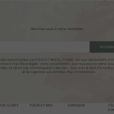
Abonnez-vous à notre newsletter
REJOIND
ées seront traitées par POLIN ET MOI S.L. Finalité : envoyer des bulletins d'in
dresse e-mail. Base légale : votre consentement, que vous pouvez retirer à t
nées ne seront pas communiquées à des tiers. Vous avez le droit d'accéder, d
et de supprimer vos données.
Plus d'informations
ICE CLIENT
POLÍN ET MOI
JURIDIQUE
TÉL
CO