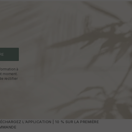
RE
formation à
out moment.
e rectifier
ÉCHARGEZ L'APPLICATION | 10 % SUR LA PREMIÈRE
MMANDE