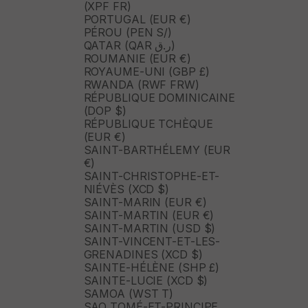
(XPF FR)
PORTUGAL (EUR €)
PÉROU (PEN S/)
QATAR (QAR ر.ق)
ROUMANIE (EUR €)
ROYAUME-UNI (GBP £)
RWANDA (RWF FRW)
RÉPUBLIQUE DOMINICAINE
(DOP $)
RÉPUBLIQUE TCHÈQUE
(EUR €)
SAINT-BARTHÉLEMY (EUR
€)
SAINT-CHRISTOPHE-ET-
NIÉVÈS (XCD $)
SAINT-MARIN (EUR €)
SAINT-MARTIN (EUR €)
SAINT-MARTIN (USD $)
SAINT-VINCENT-ET-LES-
GRENADINES (XCD $)
SAINTE-HÉLÈNE (SHP £)
SAINTE-LUCIE (XCD $)
SAMOA (WST T)
SAO TOMÉ-ET-PRINCIPE