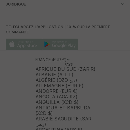
JURIDIQUE
TÉLÉCHARGEZ L'APPLICATION | 10 % SUR LA PREMIÈRE
COMMANDE
FRANCE (EUR €)
PAYS
AFRIQUE DU SUD (ZAR R)
ALBANIE (ALL L)
ALGÉRIE (DZD د.ج)
ALLEMAGNE (EUR €)
ANDORRE (EUR €)
ANGOLA (AOA KZ)
ANGUILLA (XCD $)
ANTIGUA-ET-BARBUDA
(XCD $)
ARABIE SAOUDITE (SAR
ر.س)
ARGENTINE (ARS $)