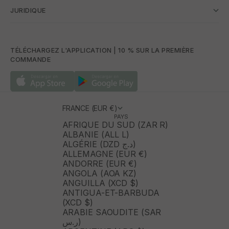
JURIDIQUE
TÉLÉCHARGEZ L'APPLICATION | 10 % SUR LA PREMIÈRE
COMMANDE
FRANCE (EUR €)
PAYS
AFRIQUE DU SUD (ZAR R)
ALBANIE (ALL L)
ALGÉRIE (DZD د.ج)
ALLEMAGNE (EUR €)
ANDORRE (EUR €)
ANGOLA (AOA KZ)
ANGUILLA (XCD $)
ANTIGUA-ET-BARBUDA
(XCD $)
ARABIE SAOUDITE (SAR
ر.س)