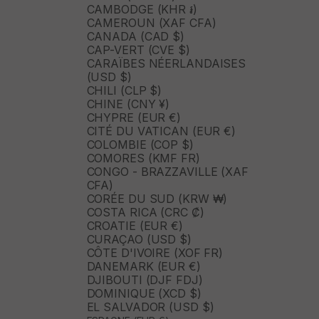
CAMBODGE (KHR ៛)
CAMEROUN (XAF CFA)
CANADA (CAD $)
CAP-VERT (CVE $)
CARAÏBES NÉERLANDAISES
(USD $)
CHILI (CLP $)
CHINE (CNY ¥)
CHYPRE (EUR €)
CITÉ DU VATICAN (EUR €)
COLOMBIE (COP $)
COMORES (KMF FR)
CONGO - BRAZZAVILLE (XAF
CFA)
CORÉE DU SUD (KRW ₩)
COSTA RICA (CRC ₡)
CROATIE (EUR €)
CURAÇAO (USD $)
CÔTE D'IVOIRE (XOF FR)
DANEMARK (EUR €)
DJIBOUTI (DJF FDJ)
DOMINIQUE (XCD $)
EL SALVADOR (USD $)