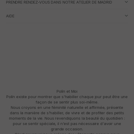
PRENDRE RENDEZ-VOUS DANS NOTRE ATELIER DE MADRID
AIDE
Polín et Moi
Polín existe pour montrer que s'habiller chaque jour peut être une
façon de se sentir plus soi-même.
Nous croyons en une féminité naturelle et affirmée, présente
dans la manière de s'habiller, de vivre et de profiter des petits
moments de la vie. Nous revendiquons la beauté du quotidien :
pour se sentir spéciale, il n'est pas nécessaire d'avoir une
grande occasion.