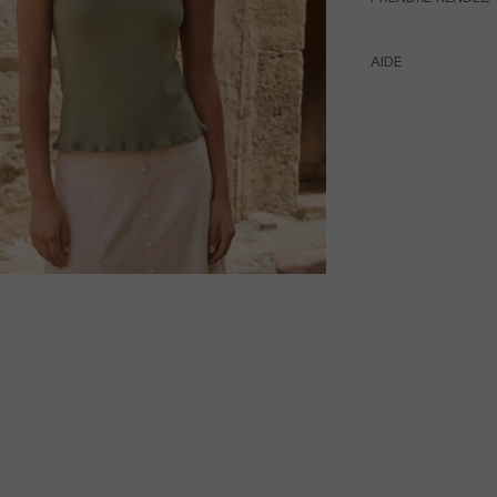
AIDE
M