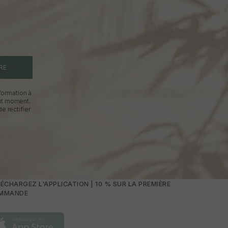
RE
formation à
out moment.
e rectifier
ÉCHARGEZ L'APPLICATION | 10 % SUR LA PREMIÈRE
MMANDE