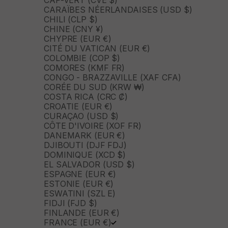
CARAÏBES NÉERLANDAISES (USD $)
CHILI (CLP $)
CHINE (CNY ¥)
CHYPRE (EUR €)
CITÉ DU VATICAN (EUR €)
COLOMBIE (COP $)
COMORES (KMF FR)
CONGO - BRAZZAVILLE (XAF CFA)
CORÉE DU SUD (KRW ₩)
COSTA RICA (CRC ₡)
CROATIE (EUR €)
CURAÇAO (USD $)
CÔTE D'IVOIRE (XOF FR)
DANEMARK (EUR €)
DJIBOUTI (DJF FDJ)
DOMINIQUE (XCD $)
EL SALVADOR (USD $)
ESPAGNE (EUR €)
ESTONIE (EUR €)
ESWATINI (SZL E)
FIDJI (FJD $)
FINLANDE (EUR €)
FRANCE (EUR €)