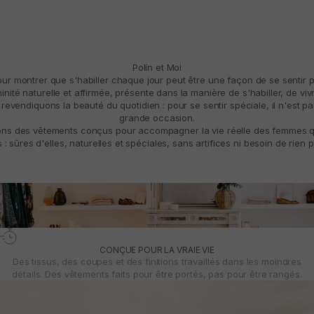
Polín et Moi
pour montrer que s'habiller chaque jour peut être une façon de se sentir 
ité naturelle et affirmée, présente dans la manière de s'habiller, de vivre
revendiquons la beauté du quotidien : pour se sentir spéciale, il n'est p
grande occasion.
ns des vêtements conçus pour accompagner la vie réelle des femmes qui
: sûres d'elles, naturelles et spéciales, sans artifices ni besoin de rien p
CONÇUE POUR LA VRAIE VIE
Des tissus, des coupes et des finitions travaillés dans les moindres
détails. Des vêtements faits pour être portés, pas pour être rangés.