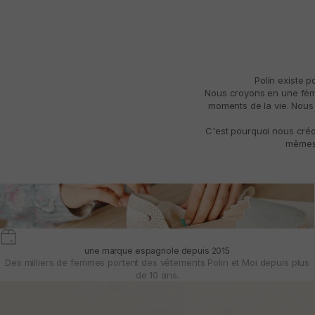
Polín existe 
Nous croyons en une fémin
moments de la vie. Nous 
C'est pourquoi nous créo
mêmes 
une marque espagnole depuis 2015
Des milliers de femmes portent des vêtements Polin et Moi depuis plus
de 10 ans.