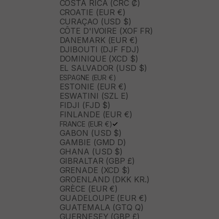
COSTA RICA (CRC ₡)
CROATIE (EUR €)
CURAÇAO (USD $)
CÔTE D'IVOIRE (XOF FR)
DANEMARK (EUR €)
DJIBOUTI (DJF FDJ)
DOMINIQUE (XCD $)
EL SALVADOR (USD $)
ESPAGNE (EUR €)
ESTONIE (EUR €)
ESWATINI (SZL E)
FIDJI (FJD $)
FINLANDE (EUR €)
FRANCE (EUR €)
GABON (USD $)
GAMBIE (GMD D)
GHANA (USD $)
GIBRALTAR (GBP £)
GRENADE (XCD $)
GROENLAND (DKK KR.)
GRÈCE (EUR €)
GUADELOUPE (EUR €)
GUATEMALA (GTQ Q)
GUERNESEY (GBP £)