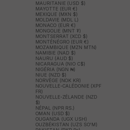
MAURITANIE (USD $)
MAYOTTE (EUR €)
MEXIQUE (MXN $)
MOLDAVIE (MDL L)
MONACO (EUR €)
MONGOLIE (MNT ₮)
MONTSERRAT (XCD $)
MONTÉNÉGRO (EUR €)
MOZAMBIQUE (MZN MTN)
NAMIBIE (NAD $)
NAURU (AUD $)
NICARAGUA (NIO C$)
NIGÉRIA (NGN ₦)
NIUE (NZD $)
NORVÈGE (NOK KR)
NOUVELLE-CALÉDONIE (XPF
FR)
NOUVELLE-ZÉLANDE (NZD
$)
NÉPAL (NPR RS.)
OMAN (USD $)
OUGANDA (UGX USH)
OUZBÉKISTAN (UZS SO'M)