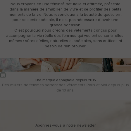
Nous croyons en une féminité naturelle et affirmée, présente
dans la manière de s'habiller, de vivre et de profiter des petits
moments de la vie. Nous revendiquons la beauté du quotidien :
pour se sentir spéciale, il n'est pas nécessaire d'avoir une
grande occasion.
C'est pourquoi nous créons des vêtements conçus pour
accompagner la vie réelle des femmes qui veulent se sentir elles-
mêmes : sûres d'elles, naturelles et spéciales, sans artifices ni
besoin de rien prouver.
une marque espagnole depuis 2015
Des milliers de femmes portent des vêtements Polin et Moi depuis plus
de 10 ans.
Aller à l'article 1
Aller à l'article 2
Aller à l'article 3
Abonnez-vous à notre newsletter