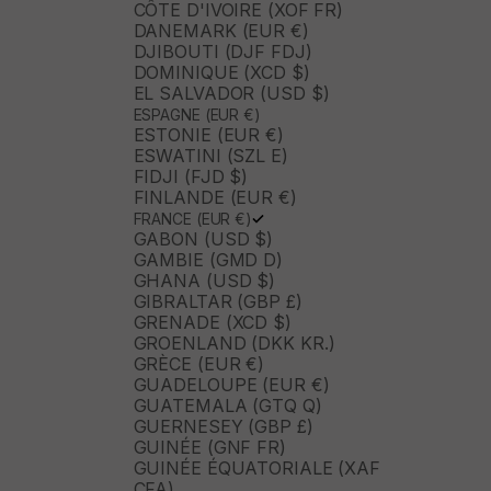
CÔTE D'IVOIRE (XOF FR)
DANEMARK (EUR €)
DJIBOUTI (DJF FDJ)
DOMINIQUE (XCD $)
EL SALVADOR (USD $)
ESPAGNE (EUR €)
ESTONIE (EUR €)
ESWATINI (SZL E)
FIDJI (FJD $)
FINLANDE (EUR €)
FRANCE (EUR €)
GABON (USD $)
GAMBIE (GMD D)
GHANA (USD $)
GIBRALTAR (GBP £)
GRENADE (XCD $)
GROENLAND (DKK KR.)
GRÈCE (EUR €)
GUADELOUPE (EUR €)
GUATEMALA (GTQ Q)
GUERNESEY (GBP £)
GUINÉE (GNF FR)
GUINÉE ÉQUATORIALE (XAF
CFA)