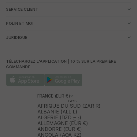
SERVICE CLIENT
POLÍN ET MOI
JURIDIQUE
TÉLÉCHARGEZ L'APPLICATION | 10 % SUR LA PREMIÈRE
COMMANDE
FRANCE (EUR €)
PAYS
AFRIQUE DU SUD (ZAR R)
ALBANIE (ALL L)
ALGÉRIE (DZD د.ج)
ALLEMAGNE (EUR €)
ANDORRE (EUR €)
ANGOLA (AOA KZ)