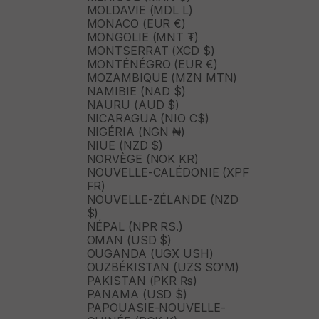
MOLDAVIE (MDL L)
MONACO (EUR €)
MONGOLIE (MNT ₮)
MONTSERRAT (XCD $)
MONTÉNÉGRO (EUR €)
MOZAMBIQUE (MZN MTN)
NAMIBIE (NAD $)
NAURU (AUD $)
NICARAGUA (NIO C$)
NIGÉRIA (NGN ₦)
NIUE (NZD $)
NORVÈGE (NOK KR)
NOUVELLE-CALÉDONIE (XPF
FR)
NOUVELLE-ZÉLANDE (NZD
$)
NÉPAL (NPR RS.)
OMAN (USD $)
OUGANDA (UGX USH)
OUZBÉKISTAN (UZS SO'M)
PAKISTAN (PKR ₨)
PANAMA (USD $)
PAPOUASIE-NOUVELLE-