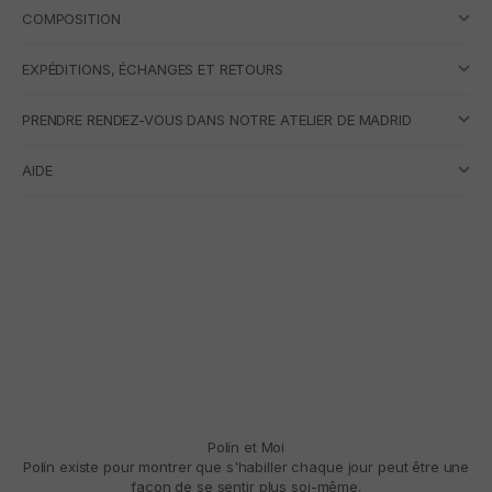
COMPOSITION
EXPÉDITIONS, ÉCHANGES ET RETOURS
PRENDRE RENDEZ-VOUS DANS NOTRE ATELIER DE MADRID
AIDE
Polín et Moi
Polín existe pour montrer que s'habiller chaque jour peut être une
façon de se sentir plus soi-même.