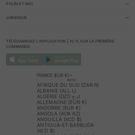
POLÍN ET MOI
JURIDIQUE
TÉLÉCHARGEZ L'APPLICATION | 10 % SUR LA PREMIÈRE
COMMANDE
FRANCE (EUR €)
PAYS
AFRIQUE DU SUD (ZAR R)
ALBANIE (ALL L)
ALGÉRIE (DZD د.ج)
ALLEMAGNE (EUR €)
ANDORRE (EUR €)
ANGOLA (AOA KZ)
ANGUILLA (XCD $)
ANTIGUA-ET-BARBUDA
(XCD $)