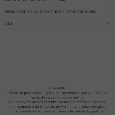
PRENDRE RENDEZ-VOUS DANS NOTRE ATELIER DE MADRID
AIDE
Polín et Moi
Polín existe pour montrer que s'habiller chaque jour peut être une
façon de se sentir plus soi-même.
Nous croyons en une féminité naturelle et affirmée, présente
dans la manière de s'habiller, de vivre et de profiter des petits
moments de la vie. Nous revendiquons la beauté du quotidien :