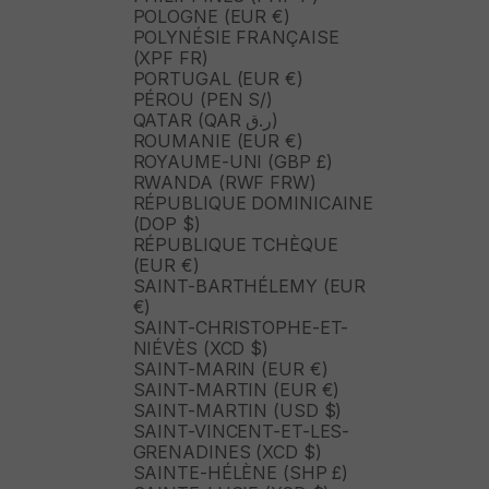
POLOGNE (EUR €)
POLYNÉSIE FRANÇAISE
(XPF FR)
PORTUGAL (EUR €)
PÉROU (PEN S/)
QATAR (QAR ر.ق)
ROUMANIE (EUR €)
ROYAUME-UNI (GBP £)
RWANDA (RWF FRW)
RÉPUBLIQUE DOMINICAINE
(DOP $)
RÉPUBLIQUE TCHÈQUE
(EUR €)
SAINT-BARTHÉLEMY (EUR
€)
SAINT-CHRISTOPHE-ET-
NIÉVÈS (XCD $)
SAINT-MARIN (EUR €)
SAINT-MARTIN (EUR €)
SAINT-MARTIN (USD $)
SAINT-VINCENT-ET-LES-
GRENADINES (XCD $)
SAINTE-HÉLÈNE (SHP £)