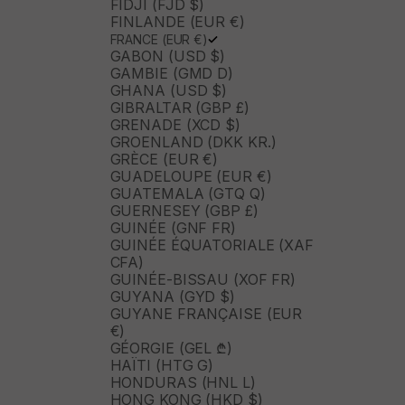
FIDJI (FJD $)
FINLANDE (EUR €)
FRANCE (EUR €)
GABON (USD $)
GAMBIE (GMD D)
GHANA (USD $)
GIBRALTAR (GBP £)
GRENADE (XCD $)
GROENLAND (DKK KR.)
GRÈCE (EUR €)
GUADELOUPE (EUR €)
GUATEMALA (GTQ Q)
GUERNESEY (GBP £)
GUINÉE (GNF FR)
GUINÉE ÉQUATORIALE (XAF
CFA)
GUINÉE-BISSAU (XOF FR)
GUYANA (GYD $)
GUYANE FRANÇAISE (EUR
€)
GÉORGIE (GEL ₾)
HAÏTI (HTG G)
HONDURAS (HNL L)
HONG KONG (HKD $)