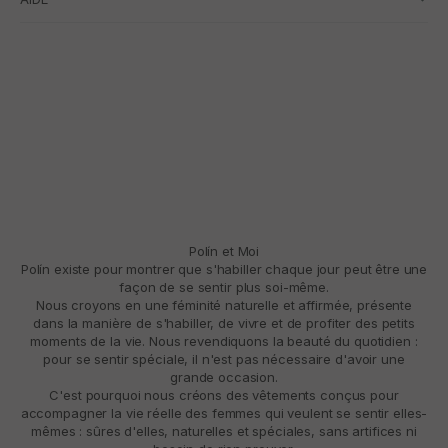
Polín et Moi
Polín existe pour montrer que s'habiller chaque jour peut être une
façon de se sentir plus soi-même.
Nous croyons en une féminité naturelle et affirmée, présente
dans la manière de s'habiller, de vivre et de profiter des petits
moments de la vie. Nous revendiquons la beauté du quotidien :
pour se sentir spéciale, il n'est pas nécessaire d'avoir une
grande occasion.
C'est pourquoi nous créons des vêtements conçus pour
accompagner la vie réelle des femmes qui veulent se sentir elles-
mêmes : sûres d'elles, naturelles et spéciales, sans artifices ni