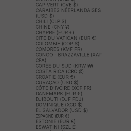
CAP-VERT (CVE $)
CARAÏBES NÉERLANDAISES
(USD $)
CHILI (CLP $)
CHINE (CNY ¥)
CHYPRE (EUR €)
CITÉ DU VATICAN (EUR €)
COLOMBIE (COP $)
COMORES (KMF FR)
CONGO - BRAZZAVILLE (XAF
CFA)
CORÉE DU SUD (KRW ₩)
COSTA RICA (CRC ₡)
CROATIE (EUR €)
CURAÇAO (USD $)
CÔTE D'IVOIRE (XOF FR)
DANEMARK (EUR €)
DJIBOUTI (DJF FDJ)
DOMINIQUE (XCD $)
EL SALVADOR (USD $)
ESPAGNE (EUR €)
ESTONIE (EUR €)
ESWATINI (SZL E)