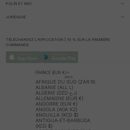
POLÍN ET MOI
JURIDIQUE
TÉLÉCHARGEZ L'APPLICATION | 10 % SUR LA PREMIÈRE
COMMANDE
FRANCE (EUR €)
PAYS
AFRIQUE DU SUD (ZAR R)
ALBANIE (ALL L)
ALGÉRIE (DZD د.ج)
ALLEMAGNE (EUR €)
ANDORRE (EUR €)
ANGOLA (AOA KZ)
ANGUILLA (XCD $)
ANTIGUA-ET-BARBUDA
(XCD $)