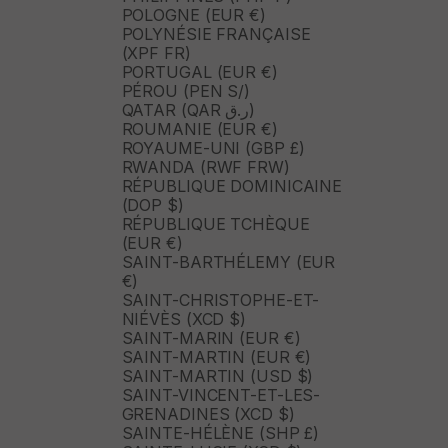
POLOGNE (EUR €)
POLYNÉSIE FRANÇAISE
(XPF FR)
PORTUGAL (EUR €)
PÉROU (PEN S/)
QATAR (QAR ر.ق)
ROUMANIE (EUR €)
ROYAUME-UNI (GBP £)
RWANDA (RWF FRW)
RÉPUBLIQUE DOMINICAINE
(DOP $)
RÉPUBLIQUE TCHÈQUE
(EUR €)
SAINT-BARTHÉLEMY (EUR
€)
SAINT-CHRISTOPHE-ET-
NIÉVÈS (XCD $)
SAINT-MARIN (EUR €)
SAINT-MARTIN (EUR €)
SAINT-MARTIN (USD $)
SAINT-VINCENT-ET-LES-
GRENADINES (XCD $)
SAINTE-HÉLÈNE (SHP £)