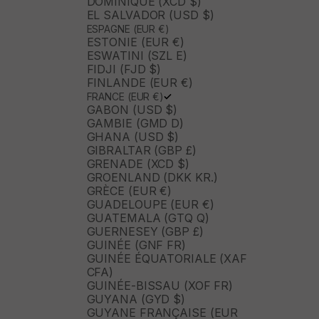
DOMINIQUE (XCD $)
EL SALVADOR (USD $)
ESPAGNE (EUR €)
ESTONIE (EUR €)
ESWATINI (SZL E)
FIDJI (FJD $)
FINLANDE (EUR €)
FRANCE (EUR €)
GABON (USD $)
GAMBIE (GMD D)
GHANA (USD $)
GIBRALTAR (GBP £)
GRENADE (XCD $)
GROENLAND (DKK KR.)
GRÈCE (EUR €)
GUADELOUPE (EUR €)
GUATEMALA (GTQ Q)
GUERNESEY (GBP £)
GUINÉE (GNF FR)
GUINÉE ÉQUATORIALE (XAF
CFA)
GUINÉE-BISSAU (XOF FR)
GUYANA (GYD $)
GUYANE FRANÇAISE (EUR