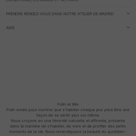
PRENDRE RENDEZ-VOUS DANS NOTRE ATELIER DE MADRID
AIDE
Polín et Moi
Polín existe pour montrer que s'habiller chaque jour peut être une
façon de se sentir plus soi-même.
Nous croyons en une féminité naturelle et affirmée, présente
dans la manière de s'habiller, de vivre et de profiter des petits
moments de la vie. Nous revendiquons la beauté du quotidien :