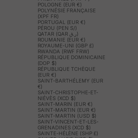
POLOGNE (EUR €)
POLYNÉSIE FRANÇAISE
(XPF FR)
PORTUGAL (EUR €)
PÉROU (PEN S/)
QATAR (QAR ر.ق)
ROUMANIE (EUR €)
ROYAUME-UNI (GBP £)
RWANDA (RWF FRW)
RÉPUBLIQUE DOMINICAINE
(DOP $)
RÉPUBLIQUE TCHÈQUE
(EUR €)
SAINT-BARTHÉLEMY (EUR
€)
SAINT-CHRISTOPHE-ET-
NIÉVÈS (XCD $)
SAINT-MARIN (EUR €)
SAINT-MARTIN (EUR €)
SAINT-MARTIN (USD $)
SAINT-VINCENT-ET-LES-
GRENADINES (XCD $)
SAINTE-HÉLÈNE (SHP £)