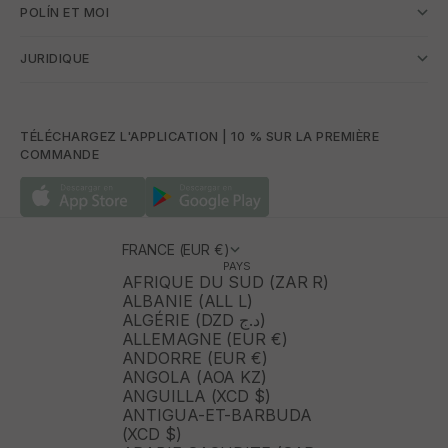
POLÍN ET MOI
JURIDIQUE
TÉLÉCHARGEZ L'APPLICATION | 10 % SUR LA PREMIÈRE
COMMANDE
FRANCE (EUR €)
PAYS
AFRIQUE DU SUD (ZAR R)
ALBANIE (ALL L)
ALGÉRIE (DZD د.ج)
ALLEMAGNE (EUR €)
ANDORRE (EUR €)
ANGOLA (AOA KZ)
ANGUILLA (XCD $)
ANTIGUA-ET-BARBUDA
(XCD $)