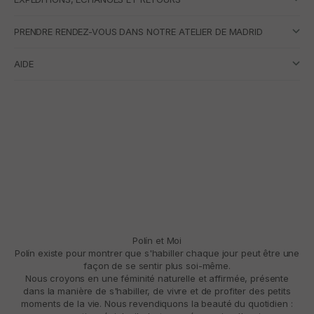
PRENDRE RENDEZ-VOUS DANS NOTRE ATELIER DE MADRID
AIDE
Polín et Moi
Polín existe pour montrer que s'habiller chaque jour peut être une
façon de se sentir plus soi-même.
Nous croyons en une féminité naturelle et affirmée, présente
dans la manière de s'habiller, de vivre et de profiter des petits
moments de la vie. Nous revendiquons la beauté du quotidien :