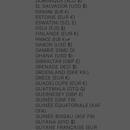
DOMINIQUE (XCD $)
EL SALVADOR (USD $)
ESPAGNE (EUR €)
ESTONIE (EUR €)
ESWATINI (SZL E)
FIDJI (FJD $)
FINLANDE (EUR €)
FRANCE (EUR €)
GABON (USD $)
GAMBIE (GMD D)
GHANA (USD $)
GIBRALTAR (GBP £)
GRENADE (XCD $)
GROENLAND (DKK KR.)
GRÈCE (EUR €)
GUADELOUPE (EUR €)
GUATEMALA (GTQ Q)
GUERNESEY (GBP £)
GUINÉE (GNF FR)
GUINÉE ÉQUATORIALE (XAF
CFA)
GUINÉE-BISSAU (XOF FR)
GUYANA (GYD $)
GUYANE FRANÇAISE (EUR