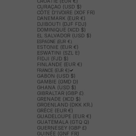
CROATIE (EUR €)
CURAÇAO (USD $)
CÔTE D'IVOIRE (XOF FR)
DANEMARK (EUR €)
DJIBOUTI (DJF FDJ)
DOMINIQUE (XCD $)
EL SALVADOR (USD $)
ESPAGNE (EUR €)
ESTONIE (EUR €)
ESWATINI (SZL E)
FIDJI (FJD $)
FINLANDE (EUR €)
FRANCE (EUR €)
GABON (USD $)
GAMBIE (GMD D)
GHANA (USD $)
GIBRALTAR (GBP £)
GRENADE (XCD $)
GROENLAND (DKK KR.)
GRÈCE (EUR €)
GUADELOUPE (EUR €)
GUATEMALA (GTQ Q)
GUERNESEY (GBP £)
GUINÉE (GNF FR)