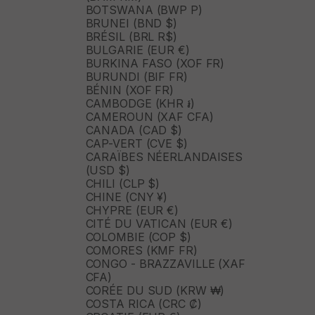
BOTSWANA (BWP P)
BRUNEI (BND $)
BRÉSIL (BRL R$)
BULGARIE (EUR €)
BURKINA FASO (XOF FR)
BURUNDI (BIF FR)
BÉNIN (XOF FR)
CAMBODGE (KHR ៛)
CAMEROUN (XAF CFA)
CANADA (CAD $)
CAP-VERT (CVE $)
CARAÏBES NÉERLANDAISES
(USD $)
CHILI (CLP $)
CHINE (CNY ¥)
CHYPRE (EUR €)
CITÉ DU VATICAN (EUR €)
COLOMBIE (COP $)
COMORES (KMF FR)
CONGO - BRAZZAVILLE (XAF
CFA)
CORÉE DU SUD (KRW ₩)
COSTA RICA (CRC ₡)