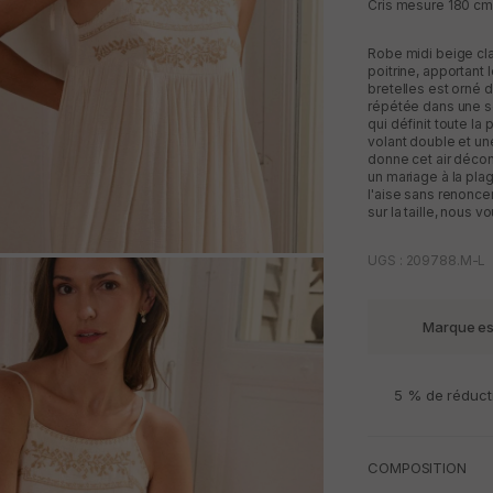
Cris mesure 180 cm e
Robe midi beige cla
poitrine, apportant
bretelles est orné 
répétée dans une se
qui définit toute la
volant double et une
donne cet air décon
un mariage à la plag
l'aise sans renoncer
sur la taille, nous
UGS : 209788.M-L
M
Marque e
5 % de réduct
COMPOSITION