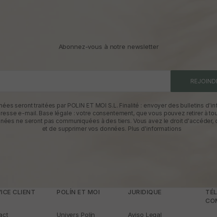
Abonnez-vous à notre newsletter
REJOIND
ées seront traitées par POLIN ET MOI S.L. Finalité : envoyer des bulletins d'in
dresse e-mail. Base légale : votre consentement, que vous pouvez retirer à t
nées ne seront pas communiquées à des tiers. Vous avez le droit d'accéder, d
et de supprimer vos données.
Plus d'informations
ICE CLIENT
POLÍN ET MOI
JURIDIQUE
TÉL
CO
act
Univers Polín
Aviso Legal