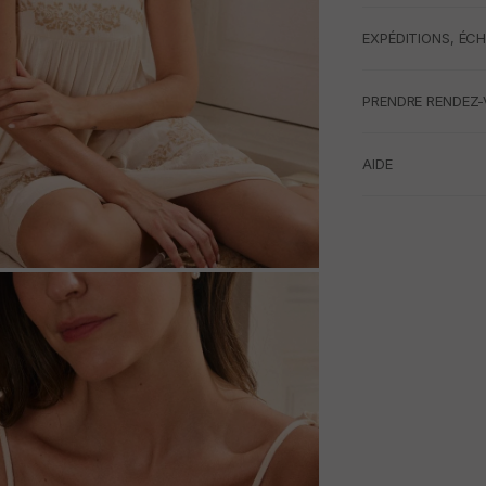
EXPÉDITIONS, ÉC
PRENDRE RENDEZ-
AIDE
M