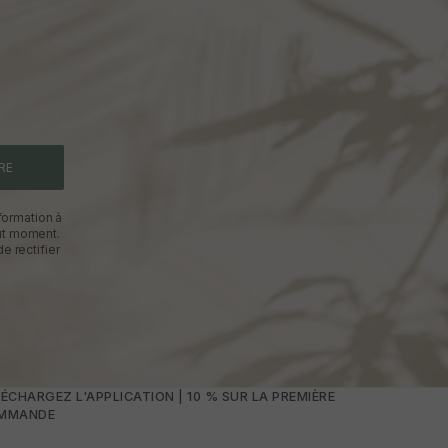
RE
formation à
out moment.
e rectifier
ÉCHARGEZ L'APPLICATION | 10 % SUR LA PREMIÈRE
MMANDE