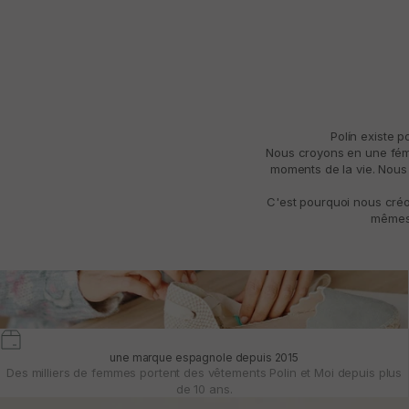
Polín existe 
Nous croyons en une fémin
moments de la vie. Nous 
C'est pourquoi nous créo
mêmes 
une marque espagnole depuis 2015
Des milliers de femmes portent des vêtements Polin et Moi depuis plus
de 10 ans.