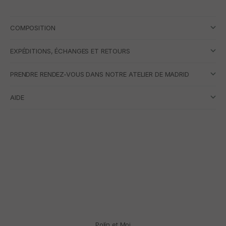
COMPOSITION
EXPÉDITIONS, ÉCHANGES ET RETOURS
PRENDRE RENDEZ-VOUS DANS NOTRE ATELIER DE MADRID
AIDE
Polín et Moi