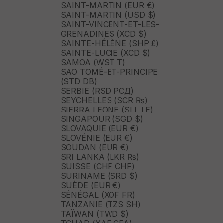
SAINT-MARTIN (EUR €)
SAINT-MARTIN (USD $)
SAINT-VINCENT-ET-LES-
GRENADINES (XCD $)
SAINTE-HÉLÈNE (SHP £)
SAINTE-LUCIE (XCD $)
SAMOA (WST T)
SAO TOMÉ-ET-PRINCIPE
(STD DB)
SERBIE (RSD РСД)
SEYCHELLES (SCR ₨)
SIERRA LEONE (SLL LE)
SINGAPOUR (SGD $)
SLOVAQUIE (EUR €)
SLOVÉNIE (EUR €)
SOUDAN (EUR €)
SRI LANKA (LKR ₨)
SUISSE (CHF CHF)
SURINAME (SRD $)
SUÈDE (EUR €)
SÉNÉGAL (XOF FR)
TANZANIE (TZS SH)
TAÏWAN (TWD $)