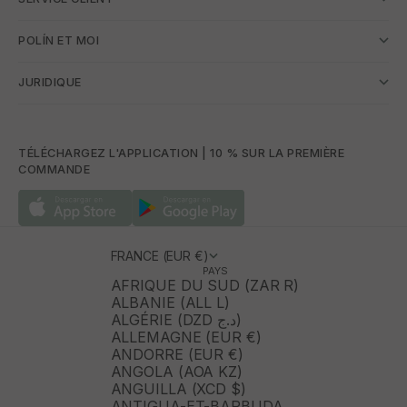
POLÍN ET MOI
JURIDIQUE
TÉLÉCHARGEZ L'APPLICATION | 10 % SUR LA PREMIÈRE
COMMANDE
FRANCE (EUR €)
PAYS
AFRIQUE DU SUD (ZAR R)
ALBANIE (ALL L)
ALGÉRIE (DZD د.ج)
ALLEMAGNE (EUR €)
ANDORRE (EUR €)
ANGOLA (AOA KZ)
ANGUILLA (XCD $)
ANTIGUA-ET-BARBUDA