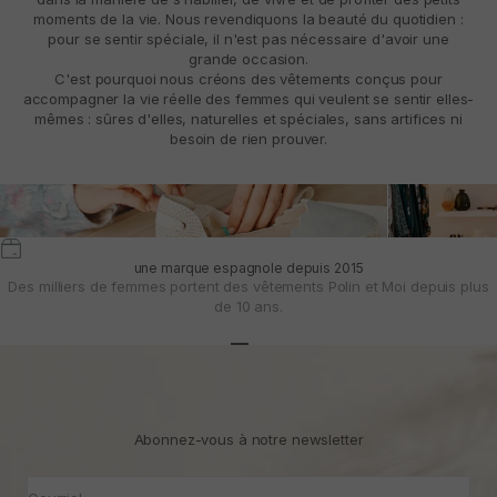
moments de la vie. Nous revendiquons la beauté du quotidien :
pour se sentir spéciale, il n'est pas nécessaire d'avoir une
grande occasion.
C'est pourquoi nous créons des vêtements conçus pour
accompagner la vie réelle des femmes qui veulent se sentir elles-
mêmes : sûres d'elles, naturelles et spéciales, sans artifices ni
besoin de rien prouver.
une marque espagnole depuis 2015
Des milliers de femmes portent des vêtements Polin et Moi depuis plus
de 10 ans.
Aller à l'article 1
Aller à l'article 2
Aller à l'article 3
Abonnez-vous à notre newsletter