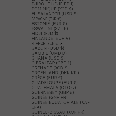
DJIBOUTI (DJF FDJ)
DOMINIQUE (XCD $)
EL SALVADOR (USD $)
ESPAGNE (EUR €)
ESTONIE (EUR €)
ESWATINI (SZL E)
FIDJI (FJD $)
FINLANDE (EUR €)
FRANCE (EUR €)
GABON (USD $)
GAMBIE (GMD D)
GHANA (USD $)
GIBRALTAR (GBP £)
GRENADE (XCD $)
GROENLAND (DKK KR.)
GRÈCE (EUR €)
GUADELOUPE (EUR €)
GUATEMALA (GTQ Q)
GUERNESEY (GBP £)
GUINÉE (GNF FR)
GUINÉE ÉQUATORIALE (XAF
CFA)
GUINÉE-BISSAU (XOF FR)