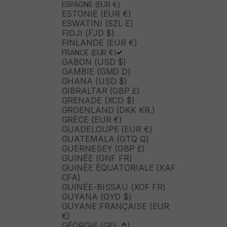
ESPAGNE (EUR €)
ESTONIE (EUR €)
ESWATINI (SZL E)
FIDJI (FJD $)
FINLANDE (EUR €)
FRANCE (EUR €)
GABON (USD $)
GAMBIE (GMD D)
GHANA (USD $)
GIBRALTAR (GBP £)
GRENADE (XCD $)
GROENLAND (DKK KR.)
GRÈCE (EUR €)
GUADELOUPE (EUR €)
GUATEMALA (GTQ Q)
GUERNESEY (GBP £)
GUINÉE (GNF FR)
GUINÉE ÉQUATORIALE (XAF
CFA)
GUINÉE-BISSAU (XOF FR)
GUYANA (GYD $)
GUYANE FRANÇAISE (EUR
€)
GÉORGIE (GEL ₾)