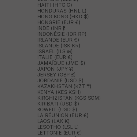
HAÏTI (HTG G)
HONDURAS (HNL L)
HONG KONG (HKD $)
HONGRIE (EUR €)
INDE (INR ₹)
INDONÉSIE (IDR RP)
IRLANDE (EUR €)
ISLANDE (ISK KR)
ISRAËL (ILS ₪)
ITALIE (EUR €)
JAMAÏQUE (JMD $)
JAPON (JPY ¥)
JERSEY (GBP £)
JORDANIE (USD $)
KAZAKHSTAN (KZT ₸)
KENYA (KES KSH)
KIRGHIZISTAN (KGS SOM)
KIRIBATI (USD $)
KOWEÏT (USD $)
LA RÉUNION (EUR €)
LAOS (LAK ₭)
LESOTHO (LSL L)
LETTONIE (EUR €)