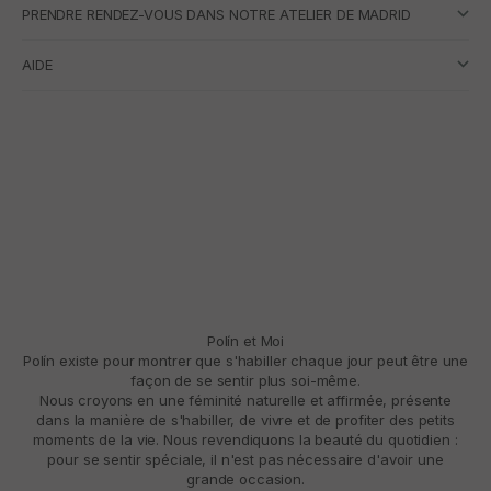
PRENDRE RENDEZ-VOUS DANS NOTRE ATELIER DE MADRID
AIDE
Polín et Moi
Polín existe pour montrer que s'habiller chaque jour peut être une
façon de se sentir plus soi-même.
Nous croyons en une féminité naturelle et affirmée, présente
dans la manière de s'habiller, de vivre et de profiter des petits
moments de la vie. Nous revendiquons la beauté du quotidien :
pour se sentir spéciale, il n'est pas nécessaire d'avoir une
grande occasion.