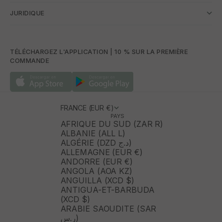
JURIDIQUE
TÉLÉCHARGEZ L'APPLICATION | 10 % SUR LA PREMIÈRE
COMMANDE
FRANCE (EUR €)
PAYS
AFRIQUE DU SUD (ZAR R)
ALBANIE (ALL L)
ALGÉRIE (DZD د.ج)
ALLEMAGNE (EUR €)
ANDORRE (EUR €)
ANGOLA (AOA KZ)
ANGUILLA (XCD $)
ANTIGUA-ET-BARBUDA
(XCD $)
ARABIE SAOUDITE (SAR
ر.س)