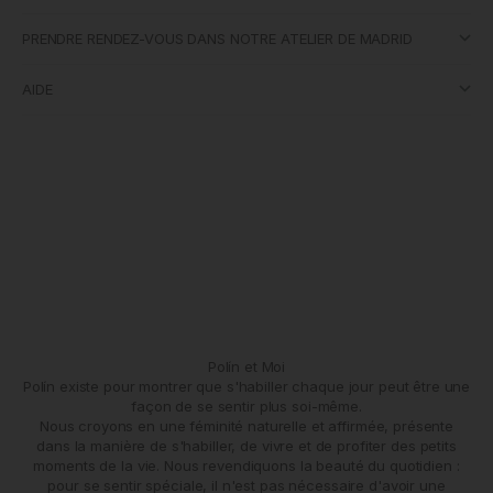
PRENDRE RENDEZ-VOUS DANS NOTRE ATELIER DE MADRID
AIDE
Polín et Moi
Polín existe pour montrer que s'habiller chaque jour peut être une
façon de se sentir plus soi-même.
Nous croyons en une féminité naturelle et affirmée, présente
dans la manière de s'habiller, de vivre et de profiter des petits
moments de la vie. Nous revendiquons la beauté du quotidien :
pour se sentir spéciale, il n'est pas nécessaire d'avoir une