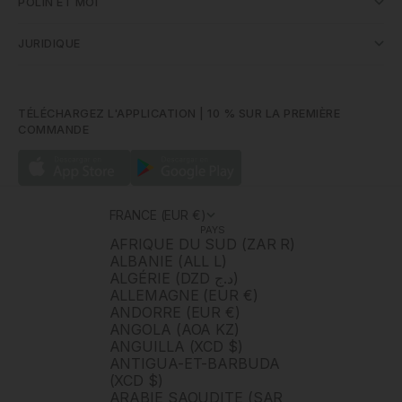
POLÍN ET MOI
JURIDIQUE
TÉLÉCHARGEZ L'APPLICATION | 10 % SUR LA PREMIÈRE
COMMANDE
FRANCE (EUR €)
PAYS
AFRIQUE DU SUD (ZAR R)
ALBANIE (ALL L)
ALGÉRIE (DZD د.ج)
ALLEMAGNE (EUR €)
ANDORRE (EUR €)
ANGOLA (AOA KZ)
ANGUILLA (XCD $)
ANTIGUA-ET-BARBUDA
(XCD $)
ARABIE SAOUDITE (SAR