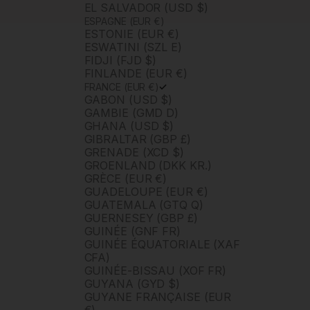
EL SALVADOR (USD $)
ESPAGNE (EUR €)
ESTONIE (EUR €)
ESWATINI (SZL E)
FIDJI (FJD $)
FINLANDE (EUR €)
FRANCE (EUR €)
GABON (USD $)
GAMBIE (GMD D)
GHANA (USD $)
GIBRALTAR (GBP £)
GRENADE (XCD $)
GROENLAND (DKK KR.)
GRÈCE (EUR €)
GUADELOUPE (EUR €)
GUATEMALA (GTQ Q)
GUERNESEY (GBP £)
GUINÉE (GNF FR)
GUINÉE ÉQUATORIALE (XAF
CFA)
GUINÉE-BISSAU (XOF FR)
GUYANA (GYD $)
GUYANE FRANÇAISE (EUR