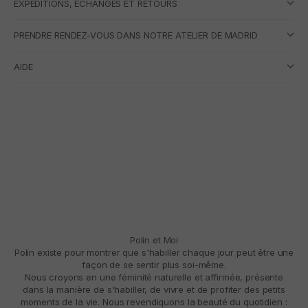
EXPÉDITIONS, ÉCHANGES ET RETOURS
PRENDRE RENDEZ-VOUS DANS NOTRE ATELIER DE MADRID
AIDE
Polín et Moi
Polín existe pour montrer que s'habiller chaque jour peut être une
façon de se sentir plus soi-même.
Nous croyons en une féminité naturelle et affirmée, présente
dans la manière de s'habiller, de vivre et de profiter des petits
moments de la vie. Nous revendiquons la beauté du quotidien :