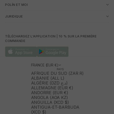
POLÍN ET MOI
JURIDIQUE
TÉLÉCHARGEZ L'APPLICATION | 10 % SUR LA PREMIÈRE
COMMANDE
FRANCE (EUR €)
PAYS
AFRIQUE DU SUD (ZAR R)
ALBANIE (ALL L)
ALGÉRIE (DZD د.ج)
ALLEMAGNE (EUR €)
ANDORRE (EUR €)
ANGOLA (AOA KZ)
ANGUILLA (XCD $)
ANTIGUA-ET-BARBUDA
(XCD $)