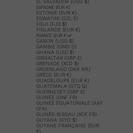
EL SALVADOR (USD $)
ESPAGNE (EUR €)
ESTONIE (EUR €)
ESWATINI (SZL E)
FIDJI (FJD $)
FINLANDE (EUR €)
FRANCE (EUR €)
GABON (USD $)
GAMBIE (GMD D)
GHANA (USD $)
GIBRALTAR (GBP £)
GRENADE (XCD $)
GROENLAND (DKK KR.)
GRÈCE (EUR €)
GUADELOUPE (EUR €)
GUATEMALA (GTQ Q)
GUERNESEY (GBP £)
GUINÉE (GNF FR)
GUINÉE ÉQUATORIALE (XAF
CFA)
GUINÉE-BISSAU (XOF FR)
GUYANA (GYD $)
GUYANE FRANÇAISE (EUR
€)