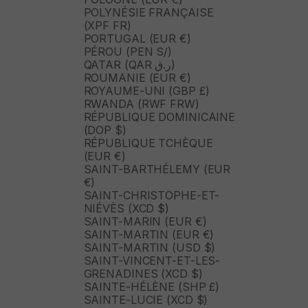
POLYNÉSIE FRANÇAISE
(XPF FR)
PORTUGAL (EUR €)
PÉROU (PEN S/)
QATAR (QAR ر.ق)
ROUMANIE (EUR €)
ROYAUME-UNI (GBP £)
RWANDA (RWF FRW)
RÉPUBLIQUE DOMINICAINE
(DOP $)
RÉPUBLIQUE TCHÈQUE
(EUR €)
SAINT-BARTHÉLEMY (EUR
€)
SAINT-CHRISTOPHE-ET-
NIÉVÈS (XCD $)
SAINT-MARIN (EUR €)
SAINT-MARTIN (EUR €)
SAINT-MARTIN (USD $)
SAINT-VINCENT-ET-LES-
GRENADINES (XCD $)
SAINTE-HÉLÈNE (SHP £)
SAINTE-LUCIE (XCD $)