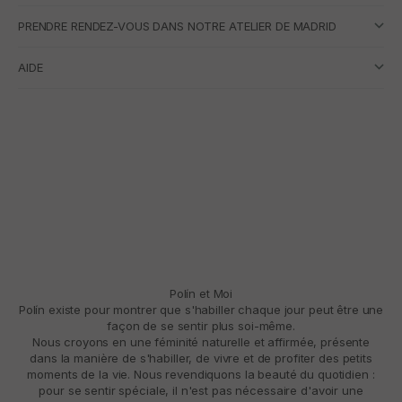
PRENDRE RENDEZ-VOUS DANS NOTRE ATELIER DE MADRID
AIDE
Polín et Moi
Polín existe pour montrer que s'habiller chaque jour peut être une
façon de se sentir plus soi-même.
Nous croyons en une féminité naturelle et affirmée, présente
dans la manière de s'habiller, de vivre et de profiter des petits
moments de la vie. Nous revendiquons la beauté du quotidien :
pour se sentir spéciale, il n'est pas nécessaire d'avoir une