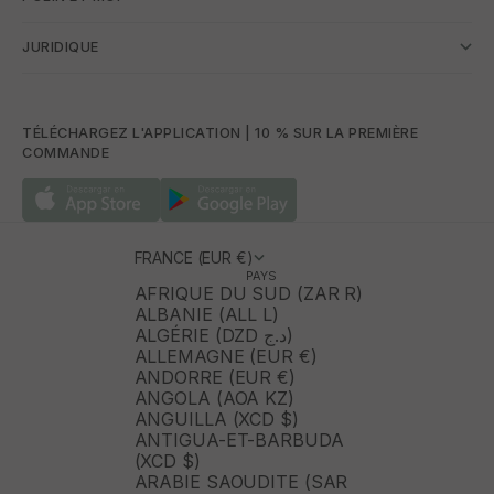
JURIDIQUE
TÉLÉCHARGEZ L'APPLICATION | 10 % SUR LA PREMIÈRE
COMMANDE
FRANCE (EUR €)
PAYS
AFRIQUE DU SUD (ZAR R)
ALBANIE (ALL L)
ALGÉRIE (DZD د.ج)
ALLEMAGNE (EUR €)
ANDORRE (EUR €)
ANGOLA (AOA KZ)
ANGUILLA (XCD $)
ANTIGUA-ET-BARBUDA
(XCD $)
ARABIE SAOUDITE (SAR