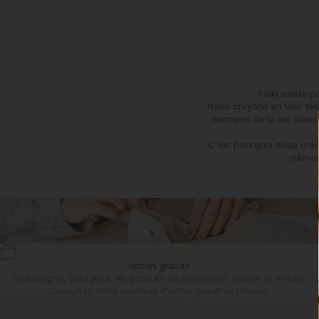
Polín existe 
Nous croyons en une fémin
moments de la vie. Nous 
C'est pourquoi nous créo
mêmes 
retours gratuits
En Espagne, sauf pour les produits en promotion, mariée et invitée.
Consultez notre
politique d'échanges et de retours.