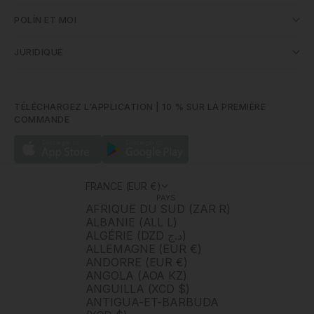
POLÍN ET MOI
JURIDIQUE
TÉLÉCHARGEZ L'APPLICATION | 10 % SUR LA PREMIÈRE
COMMANDE
FRANCE (EUR €)
PAYS
AFRIQUE DU SUD (ZAR R)
ALBANIE (ALL L)
ALGÉRIE (DZD د.ج)
ALLEMAGNE (EUR €)
ANDORRE (EUR €)
ANGOLA (AOA KZ)
ANGUILLA (XCD $)
ANTIGUA-ET-BARBUDA