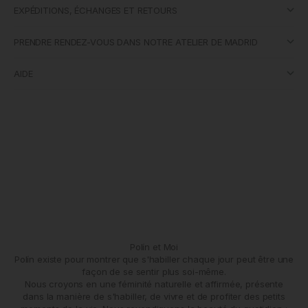
EXPÉDITIONS, ÉCHANGES ET RETOURS
PRENDRE RENDEZ-VOUS DANS NOTRE ATELIER DE MADRID
AIDE
Polín et Moi
Polín existe pour montrer que s'habiller chaque jour peut être une
façon de se sentir plus soi-même.
Nous croyons en une féminité naturelle et affirmée, présente
dans la manière de s'habiller, de vivre et de profiter des petits