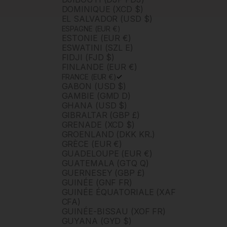
DOMINIQUE (XCD $)
EL SALVADOR (USD $)
ESPAGNE (EUR €)
ESTONIE (EUR €)
ESWATINI (SZL E)
FIDJI (FJD $)
FINLANDE (EUR €)
FRANCE (EUR €)
GABON (USD $)
GAMBIE (GMD D)
GHANA (USD $)
GIBRALTAR (GBP £)
GRENADE (XCD $)
GROENLAND (DKK KR.)
GRÈCE (EUR €)
GUADELOUPE (EUR €)
GUATEMALA (GTQ Q)
GUERNESEY (GBP £)
GUINÉE (GNF FR)
GUINÉE ÉQUATORIALE (XAF
CFA)
GUINÉE-BISSAU (XOF FR)
GUYANA (GYD $)