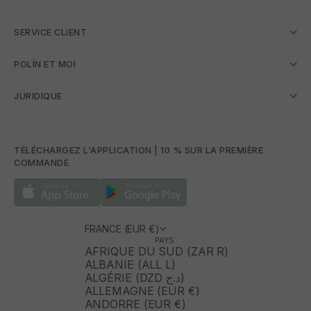
SERVICE CLIENT
POLÍN ET MOI
JURIDIQUE
TÉLÉCHARGEZ L'APPLICATION | 10 % SUR LA PREMIÈRE
COMMANDE
FRANCE (EUR €)
PAYS
AFRIQUE DU SUD (ZAR R)
ALBANIE (ALL L)
ALGÉRIE (DZD د.ج)
ALLEMAGNE (EUR €)
ANDORRE (EUR €)