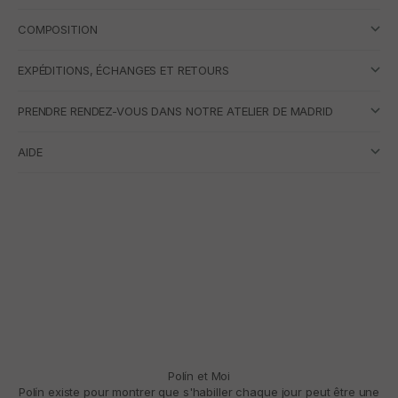
COMPOSITION
EXPÉDITIONS, ÉCHANGES ET RETOURS
PRENDRE RENDEZ-VOUS DANS NOTRE ATELIER DE MADRID
AIDE
Polín et Moi
Polín existe pour montrer que s'habiller chaque jour peut être une