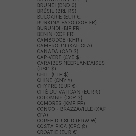
BRUNEI (BND $)
BRÉSIL (BRL R$)
BULGARIE (EUR €)
BURKINA FASO (XOF FR)
BURUNDI (BIF FR)
BÉNIN (XOF FR)
CAMBODGE (KHR ៛)
CAMEROUN (XAF CFA)
CANADA (CAD $)
CAP-VERT (CVE $)
CARAÏBES NÉERLANDAISES
(USD $)
CHILI (CLP $)
CHINE (CNY ¥)
CHYPRE (EUR €)
CITÉ DU VATICAN (EUR €)
COLOMBIE (COP $)
COMORES (KMF FR)
CONGO - BRAZZAVILLE (XAF
CFA)
CORÉE DU SUD (KRW ₩)
COSTA RICA (CRC ₡)
CROATIE (EUR €)