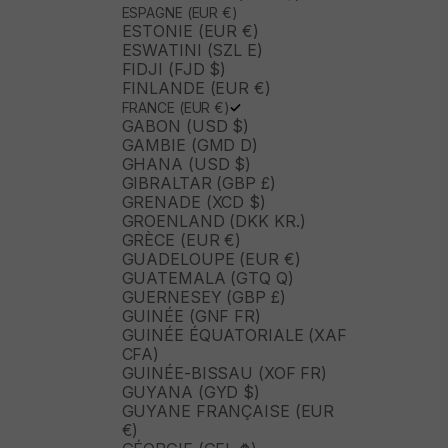
ESPAGNE (EUR €)
ESTONIE (EUR €)
ESWATINI (SZL E)
FIDJI (FJD $)
FINLANDE (EUR €)
FRANCE (EUR €)
GABON (USD $)
GAMBIE (GMD D)
GHANA (USD $)
GIBRALTAR (GBP £)
GRENADE (XCD $)
GROENLAND (DKK KR.)
GRÈCE (EUR €)
GUADELOUPE (EUR €)
GUATEMALA (GTQ Q)
GUERNESEY (GBP £)
GUINÉE (GNF FR)
GUINÉE ÉQUATORIALE (XAF
CFA)
GUINÉE-BISSAU (XOF FR)
GUYANA (GYD $)
GUYANE FRANÇAISE (EUR
€)