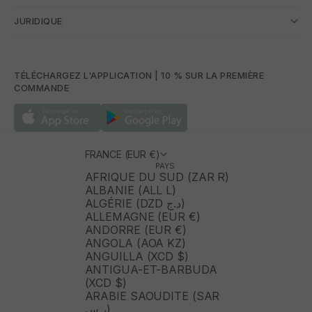
JURIDIQUE
TÉLÉCHARGEZ L'APPLICATION | 10 % SUR LA PREMIÈRE
COMMANDE
FRANCE (EUR €)
PAYS
AFRIQUE DU SUD (ZAR R)
ALBANIE (ALL L)
ALGÉRIE (DZD د.ج)
ALLEMAGNE (EUR €)
ANDORRE (EUR €)
ANGOLA (AOA KZ)
ANGUILLA (XCD $)
ANTIGUA-ET-BARBUDA
(XCD $)
ARABIE SAOUDITE (SAR
ر.س)