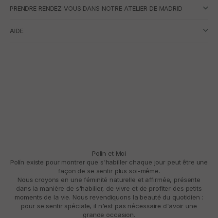
PRENDRE RENDEZ-VOUS DANS NOTRE ATELIER DE MADRID
AIDE
Polín et Moi
Polín existe pour montrer que s'habiller chaque jour peut être une
façon de se sentir plus soi-même.
Nous croyons en une féminité naturelle et affirmée, présente
dans la manière de s'habiller, de vivre et de profiter des petits
moments de la vie. Nous revendiquons la beauté du quotidien :
pour se sentir spéciale, il n'est pas nécessaire d'avoir une
grande occasion.