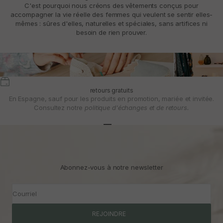
C'est pourquoi nous créons des vêtements conçus pour
accompagner la vie réelle des femmes qui veulent se sentir elles-
mêmes : sûres d'elles, naturelles et spéciales, sans artifices ni
besoin de rien prouver.
retours gratuits
En Espagne, sauf pour les produits en promotion, mariée et invitée.
Consultez notre
politique d'échanges et de retours.
Aller à l'article 1
Aller à l'article 2
Aller à l'article 3
Abonnez-vous à notre newsletter
Courriel
REJOINDRE