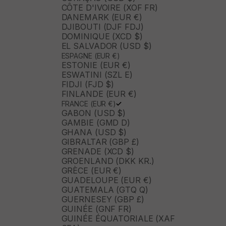
CÔTE D'IVOIRE (XOF FR)
DANEMARK (EUR €)
DJIBOUTI (DJF FDJ)
DOMINIQUE (XCD $)
EL SALVADOR (USD $)
ESPAGNE (EUR €)
ESTONIE (EUR €)
ESWATINI (SZL E)
FIDJI (FJD $)
FINLANDE (EUR €)
FRANCE (EUR €)
GABON (USD $)
GAMBIE (GMD D)
GHANA (USD $)
GIBRALTAR (GBP £)
GRENADE (XCD $)
GROENLAND (DKK KR.)
GRÈCE (EUR €)
GUADELOUPE (EUR €)
GUATEMALA (GTQ Q)
GUERNESEY (GBP £)
GUINÉE (GNF FR)
GUINÉE ÉQUATORIALE (XAF