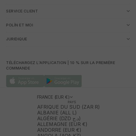
SERVICE CLIENT
POLÍN ET MOI
JURIDIQUE
TÉLÉCHARGEZ L'APPLICATION | 10 % SUR LA PREMIÈRE
COMMANDE
FRANCE (EUR €)
PAYS
AFRIQUE DU SUD (ZAR R)
ALBANIE (ALL L)
ALGÉRIE (DZD د.ج)
ALLEMAGNE (EUR €)
ANDORRE (EUR €)
ANGOLA (AOA KZ)