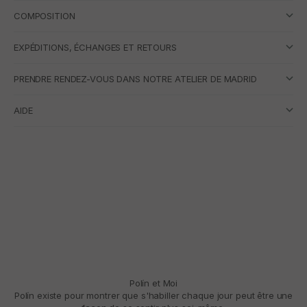
COMPOSITION
EXPÉDITIONS, ÉCHANGES ET RETOURS
PRENDRE RENDEZ-VOUS DANS NOTRE ATELIER DE MADRID
AIDE
Polín et Moi
Polín existe pour montrer que s'habiller chaque jour peut être une