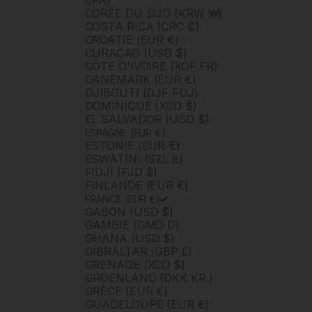
CFA)
CORÉE DU SUD (KRW ₩)
COSTA RICA (CRC ₡)
CROATIE (EUR €)
CURAÇAO (USD $)
CÔTE D'IVOIRE (XOF FR)
DANEMARK (EUR €)
DJIBOUTI (DJF FDJ)
DOMINIQUE (XCD $)
EL SALVADOR (USD $)
ESPAGNE (EUR €)
ESTONIE (EUR €)
ESWATINI (SZL E)
FIDJI (FJD $)
FINLANDE (EUR €)
FRANCE (EUR €)
GABON (USD $)
GAMBIE (GMD D)
GHANA (USD $)
GIBRALTAR (GBP £)
GRENADE (XCD $)
GROENLAND (DKK KR.)
GRÈCE (EUR €)
GUADELOUPE (EUR €)