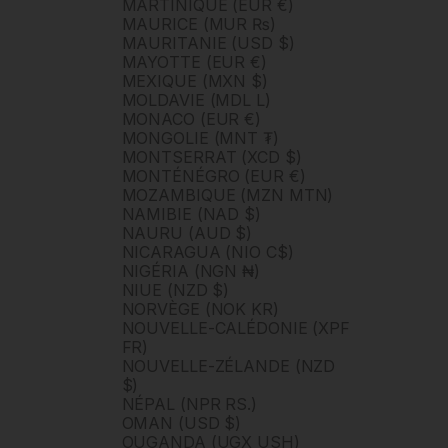
MARTINIQUE (EUR €)
MAURICE (MUR ₨)
MAURITANIE (USD $)
MAYOTTE (EUR €)
MEXIQUE (MXN $)
MOLDAVIE (MDL L)
MONACO (EUR €)
MONGOLIE (MNT ₮)
MONTSERRAT (XCD $)
MONTÉNÉGRO (EUR €)
MOZAMBIQUE (MZN MTN)
NAMIBIE (NAD $)
NAURU (AUD $)
NICARAGUA (NIO C$)
NIGÉRIA (NGN ₦)
NIUE (NZD $)
NORVÈGE (NOK KR)
NOUVELLE-CALÉDONIE (XPF
FR)
NOUVELLE-ZÉLANDE (NZD
$)
NÉPAL (NPR RS.)
OMAN (USD $)
OUGANDA (UGX USH)