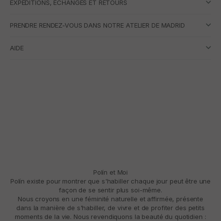
EXPÉDITIONS, ÉCHANGES ET RETOURS
PRENDRE RENDEZ-VOUS DANS NOTRE ATELIER DE MADRID
AIDE
Polín et Moi
Polín existe pour montrer que s'habiller chaque jour peut être une
façon de se sentir plus soi-même.
Nous croyons en une féminité naturelle et affirmée, présente
dans la manière de s'habiller, de vivre et de profiter des petits
moments de la vie. Nous revendiquons la beauté du quotidien :