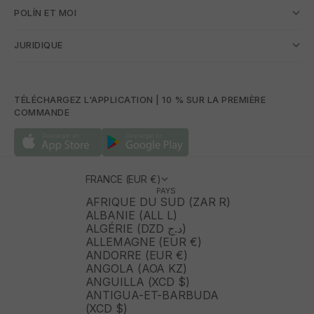
POLÍN ET MOI
JURIDIQUE
TÉLÉCHARGEZ L'APPLICATION | 10 % SUR LA PREMIÈRE
COMMANDE
FRANCE (EUR €)
PAYS
AFRIQUE DU SUD (ZAR R)
ALBANIE (ALL L)
ALGÉRIE (DZD د.ج)
ALLEMAGNE (EUR €)
ANDORRE (EUR €)
ANGOLA (AOA KZ)
ANGUILLA (XCD $)
ANTIGUA-ET-BARBUDA
(XCD $)